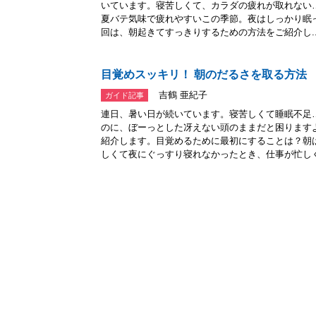
いています。寝苦しくて、カラダの疲れが取れない
夏バテ気味で疲れやすいこの季節。夜はしっかり眠
回は、朝起きてすっきりするための方法をご紹介し..
目覚めスッキリ！ 朝のだるさを取る方法
吉鶴 亜紀子
ガイド記事
連日、暑い日が続いています。寝苦しくて睡眠不足
のに、ぼーっとした冴えない頭のままだと困ります
紹介します。目覚めるために最初にすることは？朝
しくて夜にぐっすり寝れなかったとき、仕事が忙しく.