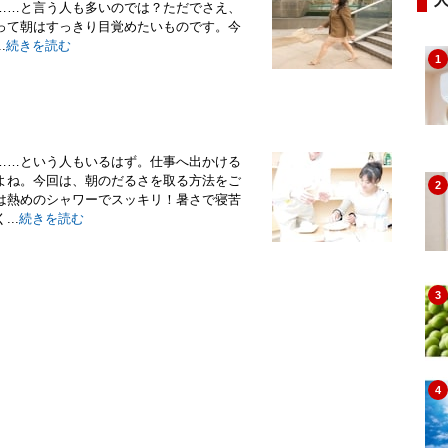
……と言う人も多いのでは？ただでさえ、
って朝はすっきり目覚めたいものです。今
.
続きを読む
1
……という人もいるはず。仕事へ出かける
よね。今回は、朝のだるさを取る方法をご
2
は熱めのシャワーでスッキリ！暑さで寝苦
..
続きを読む
3
4