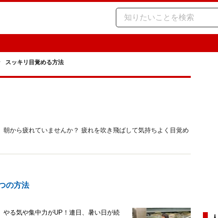
スッキリ目覚める方法
、朝から疲れていませんか？ 疲れを吹き飛ばして気持ちよく目覚め
つの方法
、やる気や集中力がUP！連日、暑い日が続