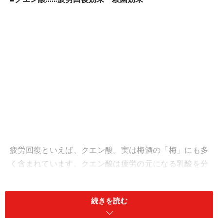
疲労回復といえば、クエン酸。実は梅酒の「梅」にも多
く含まれています。クエン酸は疲労の元になる乳酸を分
解するのです。またクエン酸は胃の粘膜を強くし、唾液
の分泌を盛んにして細菌の繁殖を抑えるといわれていま
続きを読む
す。