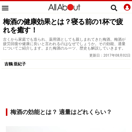
梅酒の健康効果とは？寝る前の1杯で疲
れを癒す！
古くから家庭でも造られ、薬用酒としても親しまれてきた梅酒。梅酒が
疲労回復や健康に良いと言われるのはなぜでしょうか。その効能、適量
についてご紹介します。また梅酒のルーツ、歴史も解説していきます。
更新日：
2017年08月02日
吉鶴 亜紀子
梅酒の効能とは？ 適量はどれくらい？