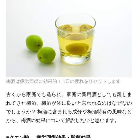
梅酒は疲労回復に効果的！ 1日の疲れをリセットします
古くから家庭でも造られ、家庭の薬用酒としても親しま
れてきた梅酒。梅酒が体に良いと言われるのはなぜなの
でしょうか？ 梅酒に含まれる成分や梅酒特有の風味など
から、梅酒の効果について解説したいと思います。
■クエン酸……疲労回復効果・殺菌効果