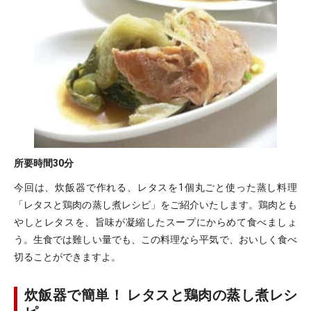
所要時間
30分
今回は、炊飯器で作れる、レタスを1個丸ごと使った蒸し料理
「レタスと鶏肉の蒸し煮レシピ」をご紹介いたします。鶏肉とも
やしとレタスを、旨味が凝縮したスープにからめて食べましょ
う。生食では難しい量でも、この料理なら平気で、おいしく食べ
切ることができますよ。
炊飯器で簡単！ レタスと鶏肉の蒸し煮レシ