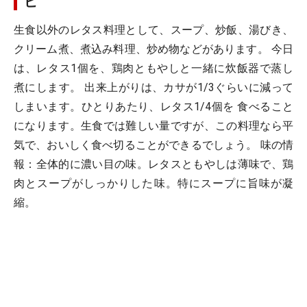
ピ
生食以外のレタス料理として、スープ、炒飯、湯びき、
クリーム煮、煮込み料理、炒め物などがあります。 今日
は、レタス1個を、鶏肉ともやしと一緒に炊飯器で蒸し
煮にします。 出来上がりは、カサが1/3ぐらいに減って
しまいます。ひとりあたり、レタス1/4個を 食べること
になります。生食では難しい量ですが、この料理なら平
気で、おいしく食べ切ることができるでしょう。 味の情
報：全体的に濃い目の味。レタスともやしは薄味で、鶏
肉とスープがしっかりした味。特にスープに旨味が凝
縮。