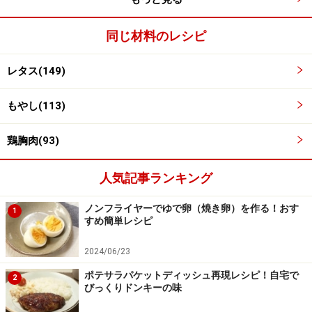
同じ材料のレシピ
レタス(149)
もやし(113)
鶏胸肉(93)
もやしを入れる。
3
人気記事ランキング
もやしを入れる。
ノンフライヤーでゆで卵（焼き卵）を作る！おす
1
すめ簡単レシピ
2024/06/23
ポテサラパケットディッシュ再現レシピ！自宅で
2
びっくりドンキーの味