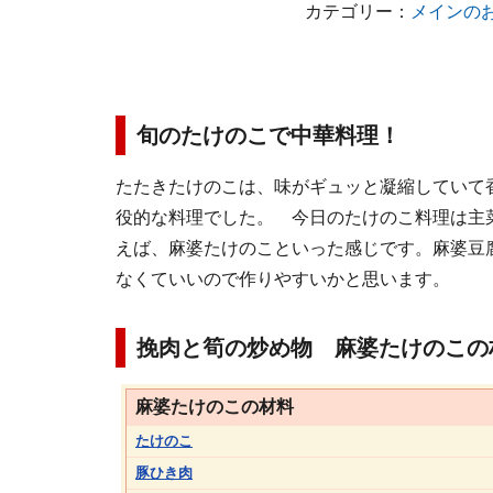
カテゴリー：
メインの
旬のたけのこで中華料理！
たたきたけのこは、味がギュッと凝縮していて
役的な料理でした。 今日のたけのこ料理は主
えば、麻婆たけのこといった感じです。麻婆豆
なくていいので作りやすいかと思います。
挽肉と筍の炒め物 麻婆たけのこの
麻婆たけのこの材料
たけのこ
豚ひき肉