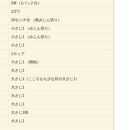
2本（1パック分）
1/2ワ
10センチ分 （粗みじん切り）
小さじ1 （みじん切り）
小さじ1 （みじん切り）
小さじ1
1カップ
小さじ1 （顆粒）
大さじ1
大さじ1（こころもち少な目の大さじ1）
大さじ1
大さじ1
大さじ1
大さじ1弱
大さじ1