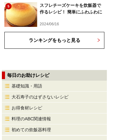
スフレチーズケーキを炊飯器で
5
作るレシピ！ 簡単にふわふわに
2024/06/16
ランキングをもっと見る
毎日のお助けレシピ
基礎知識・用語
大石寿子のはずさないレシピ
お得食材レシピ
料理のABC関連情報
初めての炊飯器料理