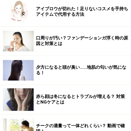
アイブロウが切れた！足りないコスメを手持ち
アイテムで代用する方法
口周りが汚い？ファンデーションガ浮く時の原
因と対策とは
夕方になると頭が臭い……地肌の匂いが気にな
る！
赤ら顔は冬になるとトラブルが増える？ 対策
とNGケアとは
チークの適量って一体どれくらい？ 動画で確