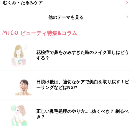
むくみ・たるみケア
他のテーマも見る
ビューティ特集&コラム
花粉症で鼻をかみすぎた時のメイク直しはどう
する？
日焼け後は、適切なケアで美白を取り戻す！ピ
ーリングなどはNG!?
正しい鼻毛処理のやり方……抜くべき？ 剃るべ
き？