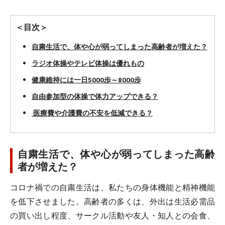
＜目次＞
自粛生活で、体や心が弱ってしまった高齢者が増えた？
ラジオ体操やテレビ体操は優れもの
健康維持には一日5000歩～8000歩
自由参加型の体操で体力アップできる？
医療費や介護費の不安を低減できる？
自粛生活で、体や心が弱ってしまった高齢
者が増えた？
コロナ禍での自粛生活は、私たちの身体機能と精神機能
を低下させました。高齢者の多くは、外出は生活必需品
の買い出し程度、サークル活動や友人・知人との会食、