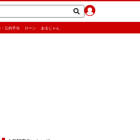
金・公的手当
ローン
あるじゃん