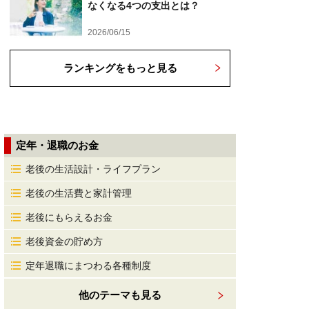
なくなる4つの支出とは？
2026/06/15
ランキングをもっと見る
定年・退職のお金
老後の生活設計・ライフプラン
老後の生活費と家計管理
老後にもらえるお金
老後資金の貯め方
定年退職にまつわる各種制度
他のテーマも見る