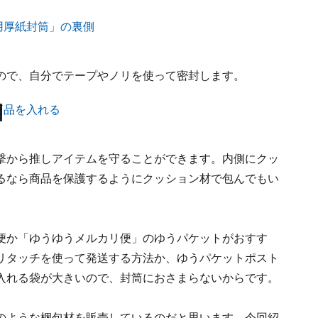
ので、自分でテープやノリを使って密封します。
撃から推しアイテムを守ることができます。内側にクッ
るなら商品を保護するようにクッション材で包んでもい
便か「ゆうゆうメルカリ便」のゆうパケットがおすす
リタッチを使って発送する方法か、ゆうパケットポスト
入れる袋が大きいので、封筒におさまらないからです。
のような梱包材を販売しているのだと思います。今回紹