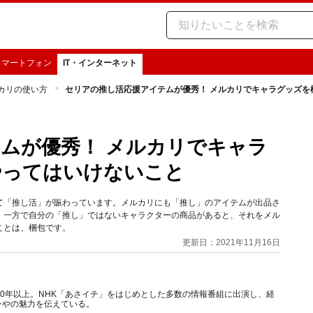
スマートフォン
IT・インターネット
カリの使い方
セリアの推し活応援アイテムが優秀！ メルカリでキャラグッズを
ムが優秀！ メルカリでキャラ
やってはいけないこと
て「推し活」が賑わっています。メルカリにも「推し」のアイテムが出品さ
。一方で自分の「推し」ではないキャラクターの商品があると、それをメル
ことは、梱包です。
更新日：2021年11月16日
10年以上。NHK「あさイチ」をはじめとした多数の情報番組に出演し、経
ンやの魅力を伝えている。