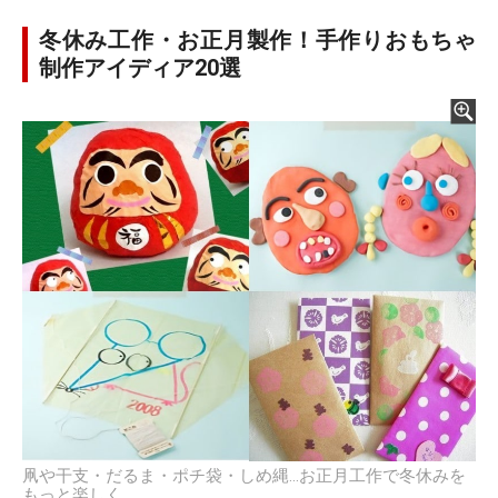
冬休み工作・お正月製作！手作りおもちゃ
制作アイディア20選
凧や干支・だるま・ポチ袋・しめ縄…お正月工作で冬休みを
もっと楽しく