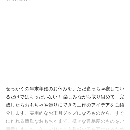
せっかくの年末年始のお休みを、ただ食っちゃ寝してい
るだけではもったいない！ 楽しみながら取り組めて、完
成したらおもちゃや飾りにできる工作のアイデアをご紹
介します。実用的なお正月グッズになるものから、すぐ
に作れる簡単なおもちゃまで、様々な難易度のものをご
用意しました。久しぶりに会う親戚の子を喜ばせるため