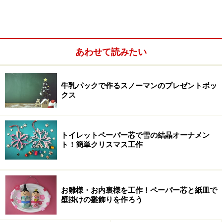
ハロウィン折り紙リースの材料
あわせて読みたい
牛乳パックで作るスノーマンのプレゼントボッ
クス
トイレットペーパー芯で雪の結晶オーナメン
ト！簡単クリスマス工作
お雛様・お内裏様を工作！ペーパー芯と紙皿で
壁掛けの雛飾りを作ろう
折り紙で作るハロウィン工作の材料です