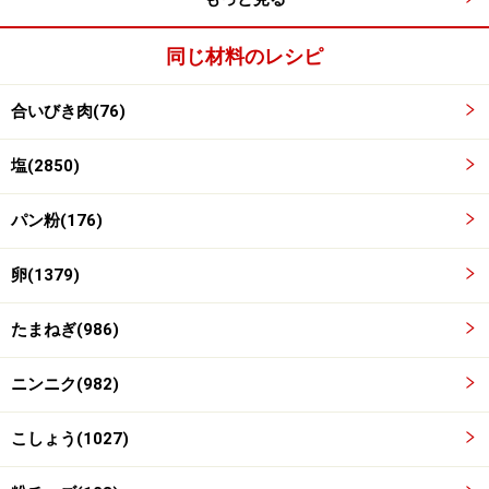
同じ材料のレシピ
トマトソースを用意する
2
合いびき肉(76)
トマトソースは市販のものを用意するか、電子レンジで
作る。
塩(2850)
パン粉(176)
■
レンジトマトソースの詳しい作り方はこちら。
卵(1379)
たまねぎ(986)
ニンニク(982)
こしょう(1027)