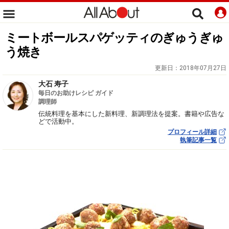
ミートボールスパゲッティのぎゅうぎゅ
う焼き
更新日：
2018年07月27日
大石 寿子
毎日のお助けレシピ ガイド
調理師
伝統料理を基本にした新料理、新調理法を提案。書籍や広告な
どで活動中。
プロフィール詳細
執筆記事一覧