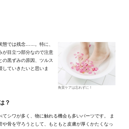
状態では残念……。特に、
みが目立つ部分なので注意
との黒ずみの原因、ツルス
授していきたいと思いま
角質ケアは忘れずに！
は？
べてシワが多く、物に触れる機会も多いパーツです。 ま
管や骨を守ろうとして、もともと皮膚が厚くかたくなっ