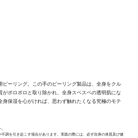
用ピーリング。この手のピーリング製品は、全身をクル
質がポロポロと取り除かれ、全身スベスベの透明肌にな
全身保湿を心がければ、思わず触れたくなる究極のモテ
い。
や不調を引き起こす場合があります。実践の際には、必ず自身の体質及び健