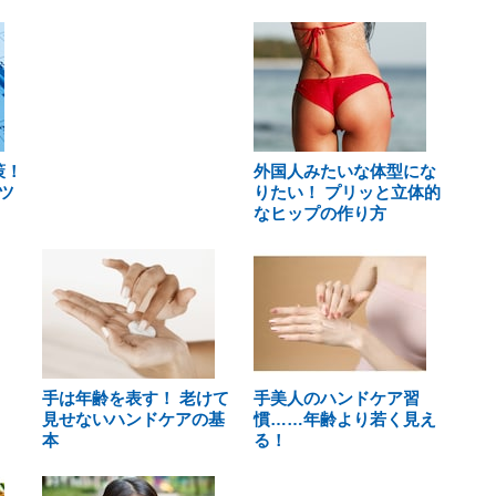
策！
外国人みたいな体型にな
ツ
りたい！ プリッと立体的
なヒップの作り方
手は年齢を表す！ 老けて
手美人のハンドケア習
見せないハンドケアの基
慣……年齢より若く見え
本
る！