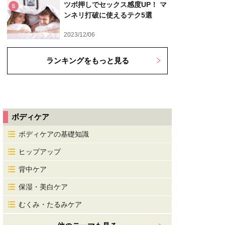
ツボ押しでセックス感度UP！ マ
5
ンネリ打破に使えるテク5選
2023/12/06
ランキングをもっと見る
ボディケア
ボディケアの基礎知識
ヒップアップ
背中ケア
保湿・美白ケア
むくみ・たるみケア