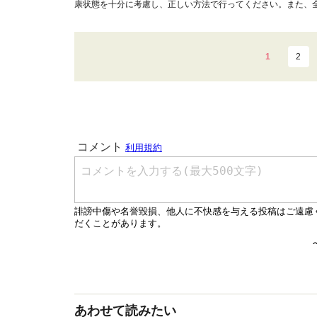
康状態を十分に考慮し、正しい方法で行ってください。また、
1
2
あわせて読みたい