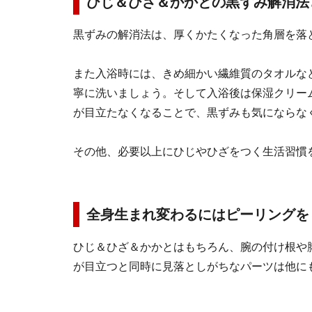
ひじ＆ひざ＆かかとの黒ずみ解消法
黒ずみの解消法は、厚くかたくなった角層を落
また入浴時には、きめ細かい繊維質のタオルな
寧に洗いましょう。そして入浴後は保湿クリー
が目立たなくなることで、黒ずみも気にならな
その他、必要以上にひじやひざをつく生活習慣
全身生まれ変わるにはピーリングを
ひじ＆ひざ＆かかとはもちろん、腕の付け根や
が目立つと同時に見落としがちなパーツは他に