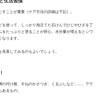
と生活習慣
とすことが重要（ケア方法の詳細は下記）。
どを使って、しっかり泡立てた石けんでひじやひざを丁
ムをたっぷりと塗ることが肝心。水分量が増えるとシワ
くなります。
を見直してみるのもよいでしょう。
！
脚の付け根、すねのかさつき、くるぶしなど……、アラ
もあるもの。