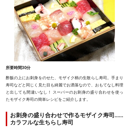
所要時間
30分
酢飯の上にお刺身をのせた、モザイク柄の生散らし寿司。手まり
寿司などと同じく見た目も綺麗でお洒落なので、おもてなし料理
と出しても間違いなし！ スーパーのお刺身の盛り合わせを使っ
たモザイク寿司の簡単レシピをご紹介します。
お刺身の盛り合わせで作るモザイク寿司……
カラフルな生ちらし寿司