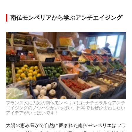
南仏モンペリアから学ぶアンチエイジング
フランス人に人気の南仏モンペリエにはナチュラルなアンチ
エイジングのノウハウがいっぱい。日本でもぜひまねしたい
アイデアがいっぱいです！
太陽の恵み豊かで自然に囲まれた南仏モンペリエはフラ