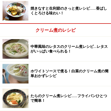
焼きなすと生利節のさっと煮レシピ……香ばし
くとろける味わい！
クリーム煮のレシピ
中華風味のレタスのクリーム煮レシピ…レタス
がいっぱい食べられる！
ホワイトソースで煮る！白菜のクリーム煮の簡
単おかずレシピ
たまねぎを炒める。
たらのクリーム煮レシピ……フライパンひとつ
2
で簡単！
たまねぎとにんにくは皮をむき、薄くスライス。