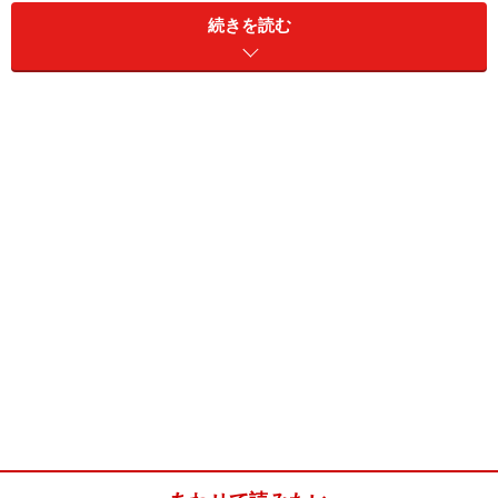
す。
続きを読む
豚肉としめじの豆乳フリカッセ(4人分)
■
豚肉としめじの豆乳フリカッセ
豚肉
肩ロース 300g
しめじ
100g
たまねぎ
中1個
ニンニク
ひとかけ
オリーブオイル
大さじ1
塩
小さじ1