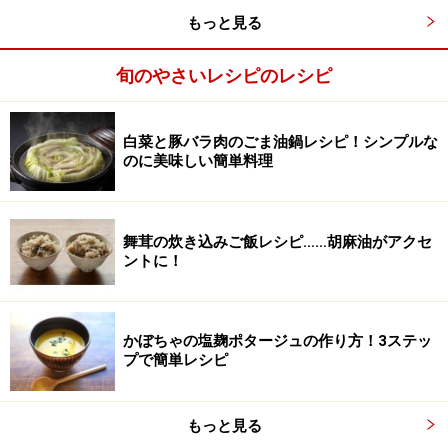
弱火にかけたフライパンにオリーブオイルの半量をいれ
もっと見る
て
5分ほど炒めてからほぐしたしめじを入れ
旬のやさいレシピのレシピ
ざっと炒め、一度ボウルに取り出しておく。
白菜と豚バラ肉のごま油鍋レシピ！シンプルな
のに美味しい簡単料理
舞茸の炊き込みご飯レシピ……胡麻油がアクセ
ントに！
かぼちゃの塩麹ポタージュの作り方！3ステッ
プで簡単レシピ
もっと見る