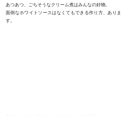
あつあつ、ごちそうなクリーム煮はみんなの好物。
面倒なホワイトソースはなくてもできる作り方、ありま
す。
豚肉としめじの香りがソースにからんで美味しい、
フライパンひとつでさらりと出来るフリカッセの完成で