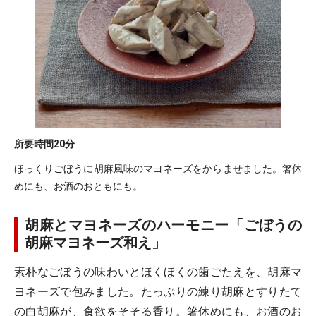
所要時間
20分
ほっくりごぼうに胡麻風味のマヨネーズをからませました。箸休
めにも、お酒のおともにも。
胡麻とマヨネーズのハーモニー「ごぼうの
胡麻マヨネーズ和え」
素朴なごぼうの味わいとほくほくの歯ごたえを、胡麻マ
ヨネーズで包みました。たっぷりの練り胡麻とすりたて
の白胡麻が、食欲をそそる香り。箸休めにも、お酒のお