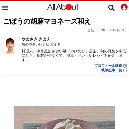
ごぼうの胡麻マヨネーズ和え
更新日：
2011年12月13日
やまさき きよえ
旬のやさいレシピ ガイド
料理人。中目黒飲み食い処「のひのひ」店主。旬の野菜を中心
にした、食材が少なくて、簡単・おいしいレシピを紹介しま
す。
プロフィール詳細
執筆記事一覧