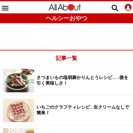
ヘルシーおやつ
記事一覧
さつまいもの塩胡麻かりんとうレシピ……後を
引く美味しさ！
いちごのクラフティレシピ…生クリームなしで
簡単！