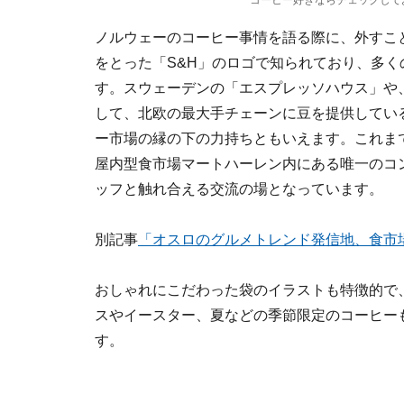
コーヒー好きならチェックしておきたい
ノルウェーのコーヒー事情を語る際に、外すこ
をとった「S&H」のロゴで知られており、多
す。スウェーデンの「エスプレッソハウス」や
して、北欧の最大手チェーンに豆を提供してい
ー市場の縁の下の力持ちともいえます。これま
屋内型食市場マートハーレン内にある唯一のコン
ッフと触れ合える交流の場となっています。
別記事
「オスロのグルメトレンド発信地、食市
おしゃれにこだわった袋のイラストも特徴的で
スやイースター、夏などの季節限定のコーヒー
す。