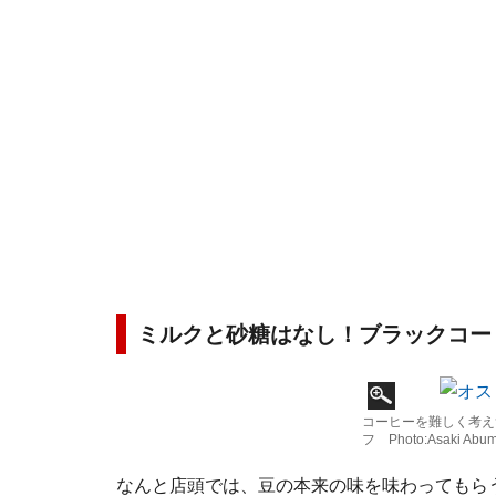
ミルクと砂糖はなし！ブラックコー
コーヒーを難しく考え
フ Photo:Asaki Abum
なんと店頭では、豆の本来の味を味わってもら