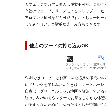
カフェラテやカフェモカは注文不可能。ミルク
タ社のウェーブシリーズによるドリップコーヒ
アロプレス抽出なども可能です。同じコーヒー
してみたりと、実験的な楽しみ方もできます。
他店のフードの持ち込みOK
ラボラトリーのような空間も見
らりと並んでいる Photo:Asaki A
S&Hではコーヒーとお茶、関連器具の販売の
にドリンクを楽しみたいときは、マートハーレ
自身は、グリーネルロッカ地区を散策している
込み、S&Hのカウンターでお茶をしながら休
があまりないために、ゆったりとした空間がこ