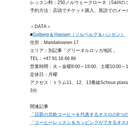
レッスン料：250ノルウェークローネ（S&Hの
予約方法：店頭でチケット購入、英語でのメールによ
＜DATA＞
■
Solberg & Hansen（ソルベルグ＆ハンセン）
住所：Maridalsveien 17
エリア：別記事「グリーネルロッカ地区」
TEL：+47 91 16 66 86
営業時間：火～金曜8:00～19:00、土曜10:00～19:
定休日：月曜
アクセス：トラム11、12、13番線Schous plas
3分
関連記事
「話題の北欧コーヒーを代表するオスロの8つ
「コーヒーレッスン＆カッピングができるオス