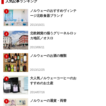
人気記事ランキング
ノルウェーのおすすめヴィンテ
1
ージ北欧食器ブランド
2013/10/21
北欧雑貨の揃うグリーネルロッ
2
カ地区／オスロ
2013/06/11
ノルウェーのお酒の種類
3
2013/12/25
大人気ノルウェーコーヒーのお
4
すすめのお土産
2014/07/16
ノルウェーの通貨・両替
5