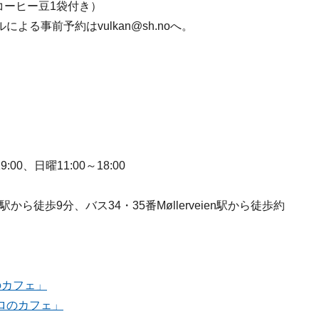
コーヒー豆1袋付き）
る事前予約はvulkan@sh.noへ。
00、日曜11:00～18:00
s駅から徒歩9分、バス34・35番Møllerveien駅から徒歩約
のカフェ」
ロのカフェ」