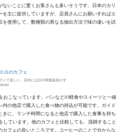
がないことに驚くお客さんも多いそうです。日本のカリ
ーを主に提供していますが、店員さんにお願いすればエ
豆を使用して、数種類の異なる抽出方法で味の違いを試
ていて楽しい。店内には豆や関連器具がず
bumi
みをおこなっています。パンなどの軽食やスイーツと一緒
ン内の他店で購入した食べ物の持込が可能です。ガイド
ときに、ランチ時間になると他店で購入した食事を持ち
憩をしています。他のカフェと比較しても、混雑すること
のカフェの良いところです。コーヒーのことで分からな