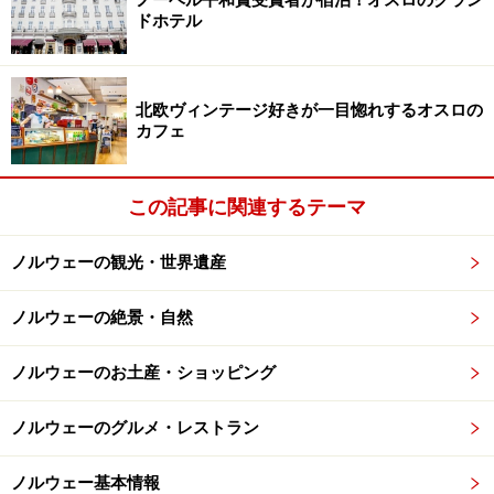
ドホテル
時差
北欧ヴィンテージ好きが一目惚れするオスロの
カフェ
中央ヨーロッパ時間（CET）を採用しており、日本との
時差は8時間、サマータイム期間は時差は7時間となりま
この記事に関連するテーマ
す。日本時間マイナス7（8）時間＝ノルウェー時間で
す。
ノルウェーの観光・世界遺産
ノルウェーの絶景・自然
ノルウェーのお土産・ショッピング
ノルウェーのグルメ・レストラン
ノルウェー基本情報