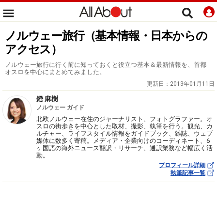
ノルウェー旅行（基本情報・日本からの
アクセス）
ノルウェー旅行に行く前に知っておくと役立つ基本＆最新情報を、首都
オスロを中心にまとめてみました。
更新日：
2013年01月11日
鐙 麻樹
ノルウェー ガイド
北欧ノルウェー在住のジャーナリスト、フォトグラファー。オ
スロの街歩きを中心とした取材、撮影、執筆を行う。観光、カ
ルチャー、ライフスタイル情報をガイドブック、雑誌、ウェブ
媒体に数多く寄稿。メディア・企業向けのコーディネート、6
ヶ国語の海外ニュース翻訳・リサーチ、通訳業務など幅広く活
動。
プロフィール詳細
執筆記事一覧