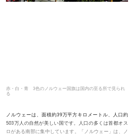
赤・白・青 3色のノルウェー国旗は国内の至る所で見られ
る
ノルウェーは、面積約39万平方キロメートル、人口約
503万人の自然が美しい国です。人口の多くは首都オス
ロがある南部に集中しています。「ノルウェー」は、ノ