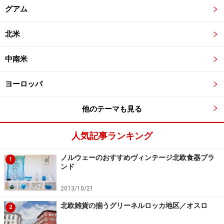
グアム
北米
中南米
ヨーロッパ
他のテーマも見る
人気記事ランキング
ノルウェーのおすすめヴィンテージ北欧食器ブラ
1
ンド
2013/10/21
北欧雑貨の揃うグリーネルロッカ地区／オスロ
2