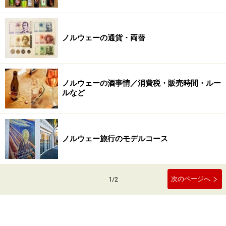
ノルウェーの通貨・両替
ノルウェーの酒事情／消費税・販売時間・ルー
ルなど
ノルウェー旅行のモデルコース
次のページへ
1
/
2