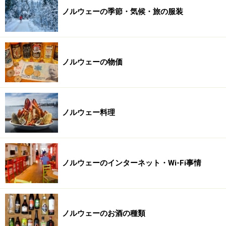
ノルウェーの季節・気候・旅の服装
ノルウェーの物価
ノルウェー料理
ノルウェーのインターネット・Wi-Fi事情
ノルウェーのお酒の種類