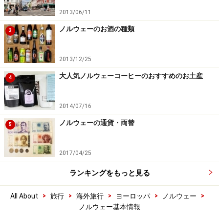
2013/06/11
ノルウェーのお酒の種類
3
2013/12/25
大人気ノルウェーコーヒーのおすすめのお土産
4
2014/07/16
ノルウェーの通貨・両替
5
2017/04/25
ランキングをもっと見る
>
>
>
>
>
All About
旅行
海外旅行
ヨーロッパ
ノルウェー
ノルウェー基本情報