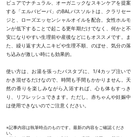
ピュアでナチュラル、オーガニックなスキンケアを提案
する「エルバビーバ」のBALバスソルトは、クラリセー
ジと、ローズエッセンシャルオイルを配合。女性ホルモ
ンが低下することで起こる更年期だけでなく、何かと不
安になりやすい生理前や産後などにもオススメです。ま
た、繰り返す大人ニキビや生理不順、のぼせ、気分の落
ち込みが激しい時にも効果的。
使い方は、お湯を張ったバスタブに、1/4カップ注いで
かき混ぜるだけなので、時間も手間もかかりません。天
然の香りを楽しみながら入浴すれば、心も体もすっき
り、リフレッシュできます。ただし、赤ちゃんや妊娠中
は使用できないのでご注意ください。
※記事内容は執筆時点のものです。最新の内容をご確認くださ
い。