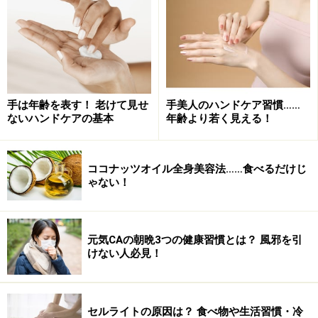
手は年齢を表す！ 老けて見せ
手美人のハンドケア習慣……
ないハンドケアの基本
年齢より若く見える！
ココナッツオイル全身美容法……食べるだけじ
ゃない！
元気CAの朝晩3つの健康習慣とは？ 風邪を引
けない人必見！
セルライトの原因は？ 食べ物や生活習慣・冷