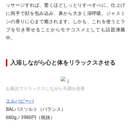
ッサージすれば、驚くほどしっとりすべすべに。仕上げ
に両手で顔を包み込み、鼻から大きく深呼吸。ジャスミ
ンの香りに心まで癒されます。しかも、これを使うとラ
ブを引き寄せることからモテコスメとしても話題沸騰
中。
入浴しながら心と体をリラックスさせる
お風呂でリラックスしながら不調を改善
エルバビーバ
BALバスソルト（バランス）
680g／3980円（税抜）