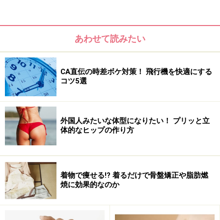
あわせて読みたい
CA直伝の時差ボケ対策！ 飛行機を快適にする
コツ5選
外国人みたいな体型になりたい！ プリッと立
体的なヒップの作り方
着物で痩せる!? 着るだけで骨盤矯正や脂肪燃
焼に効果的なのか