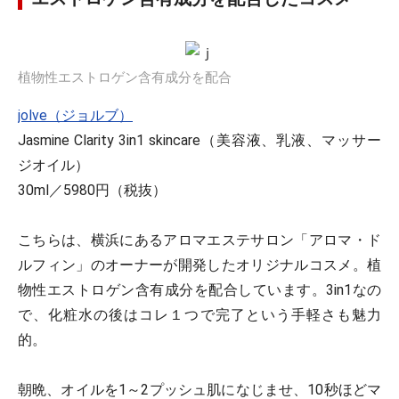
植物性エストロゲン含有成分を配合
jolve（ジョルブ）
Jasmine Clarity 3in1 skincare（美容液、乳液、マッサー
ジオイル）
30ml／5980円（税抜）
こちらは、横浜にあるアロマエステサロン「アロマ・ド
ルフィン」のオーナーが開発したオリジナルコスメ。植
物性エストロゲン含有成分を配合しています。3in1なの
で、化粧水の後はコレ１つで完了という手軽さも魅力
的。
朝晩、オイルを1～2プッシュ肌になじませ、10秒ほどマ