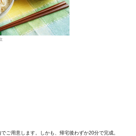
立
内でご用意します。しかも、帰宅後わずか20分で完成。