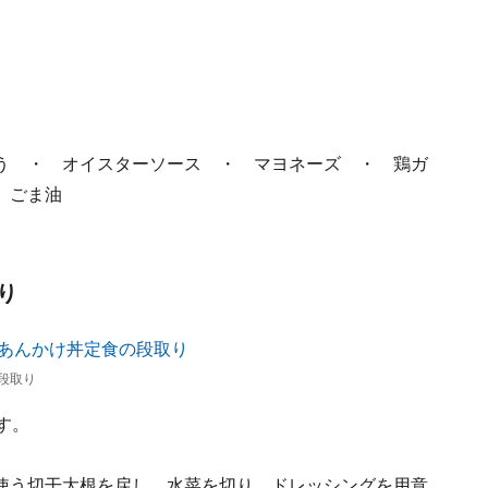
う ・ オイスターソース ・ マヨネーズ ・ 鶏ガ
 ごま油
り
段取り
す。
使う切干大根を戻し、水菜を切り、ドレッシングを用意