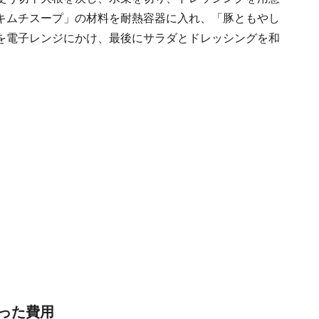
キムチスープ」の材料を耐熱容器に入れ、「豚ともやし
を電子レンジにかけ、最後にサラダとドレッシングを和
った費用