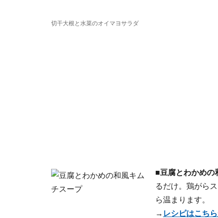
切干大根と水菜のオイマヨサラダ
■豆腐とわかめの
るだけ。鶏がらス
ら温まります。
→
レシピはこちら