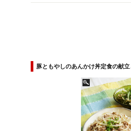
豚ともやしのあんかけ丼定食の献立