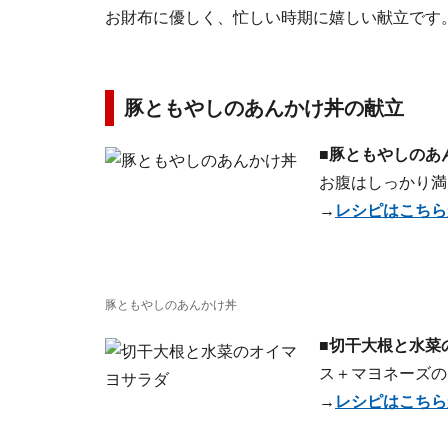
お財布に優しく、忙しい時期に嬉しい献立です
豚ともやしのあんかけ丼の献立
■豚ともやしのあ
お腹はしっかり満
→
レシピはこちら
豚ともやしのあんかけ丼
■切干大根と水菜
ス＋マヨネーズの
→
レシピはこちら