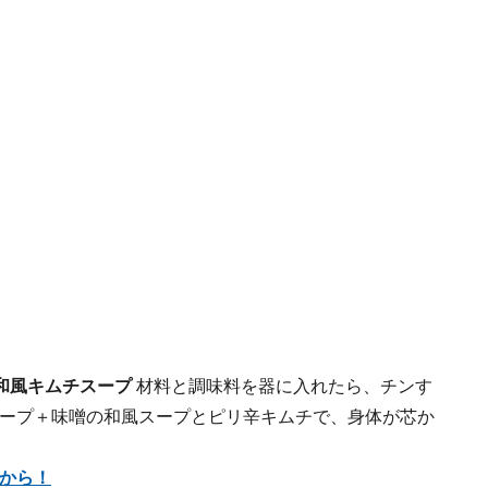
和風キムチスープ
材料と調味料を器に入れたら、チンす
ープ＋味噌の和風スープとピリ辛キムチで、身体が芯か
から！