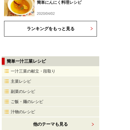
簡単にんにく料理レシピ
2020/04/02
ランキングをもっと見る
簡単一汁三菜レシピ
一汁三菜の献立・段取り
主菜レシピ
副菜のレシピ
ご飯・麺のレシピ
汁物のレシピ
他のテーマも見る