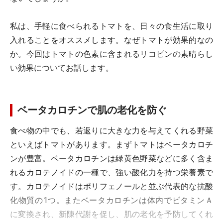
私は、手軽に食べられるトマトを、日々の食生活に取り
入れることをオススメします。なぜトマトが効果的なの
か。今回はトマトの色素に含まれるリコピンの素晴らし
い効果についてお話します。
ベータカロチンで肌の老化を防ぐ
食べ物の中でも、若返りに大きな力を与えてくれる野菜
といえばトマトがあります。まずトマトはベータカロチ
ンが豊富。ベータカロチンは緑黄色野菜などに多く含ま
れるカロテノイドの一種で、強い酸化力を持つ栄養素で
す。カロテノイドはポリフェノールと並ぶ代表的な抗酸
化物質の1つ。またベータカロチンは体内でビタミンＡ
に変換され、新陳代謝を促し、肌の老化を予防してくれ