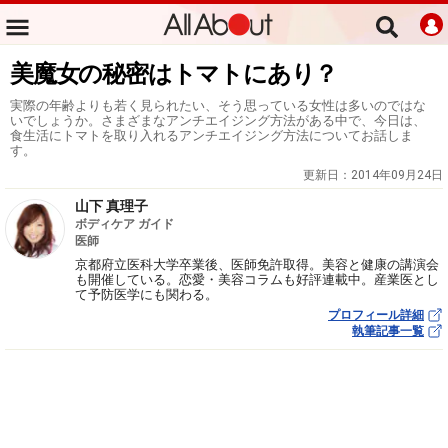
美魔女の秘密はトマトにあり？
実際の年齢よりも若く見られたい、そう思っている女性は多いのではな
いでしょうか。さまざまなアンチエイジング方法がある中で、今日は、
食生活にトマトを取り入れるアンチエイジング方法についてお話しま
す。
更新日：
2014年09月24日
山下 真理子
ボディケア ガイド
医師
京都府立医科大学卒業後、医師免許取得。美容と健康の講演会
も開催している。恋愛・美容コラムも好評連載中。産業医とし
て予防医学にも関わる。
プロフィール詳細
執筆記事一覧