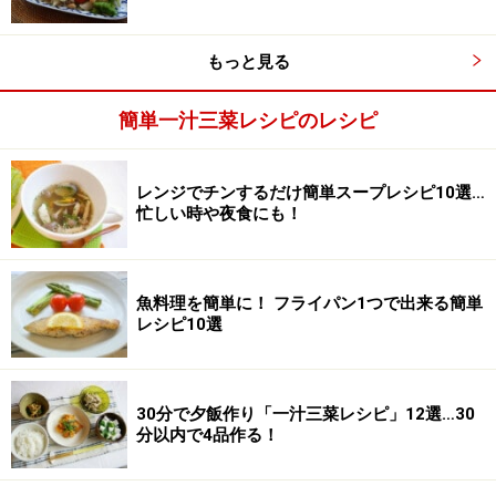
もっと見る
簡単一汁三菜レシピのレシピ
レンジでチンするだけ簡単スープレシピ10選…
忙しい時や夜食にも！
魚料理を簡単に！ フライパン1つで出来る簡単
レシピ10選
ワンポイントアドバイス
30分で夕飯作り「一汁三菜レシピ」12選…30
分以内で4品作る！
ごま油をかけてから時間が経つと、レタスがしんなりし
てきてしまいます。必ず食べる直前にかけてください。