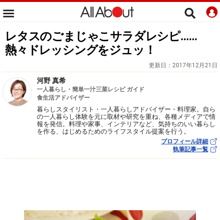
レタスのごまじゃこサラダレシピ……
熱々ドレッシングをジュッ！
更新日：
2017年12月21日
河野 真希
一人暮らし・簡単一汁三菜レシピ ガイド
食生活アドバイザー
暮らしスタイリスト・一人暮らしアドバイザー・料理家。自ら
の一人暮らし体験を元に取材や研究を重ね、各種メディアで情
報を発信。料理や家事、インテリアなど、気持ちのいい暮らし
を作る、はじめるためのライフスタイル提案を行う。
プロフィール詳細
執筆記事一覧