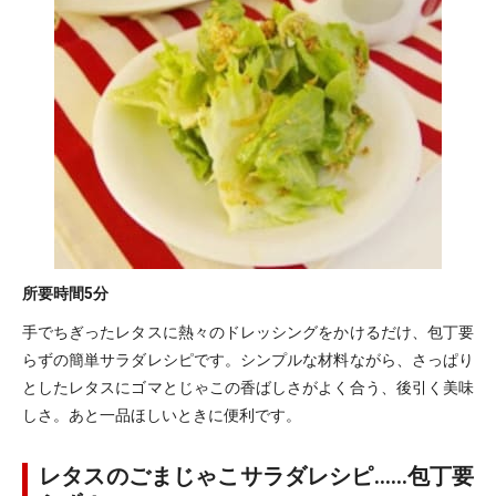
所要時間
5分
手でちぎったレタスに熱々のドレッシングをかけるだけ、包丁要
らずの簡単サラダレシピです。シンプルな材料ながら、さっぱり
としたレタスにゴマとじゃこの香ばしさがよく合う、後引く美味
しさ。あと一品ほしいときに便利です。
レタスのごまじゃこサラダレシピ……包丁要