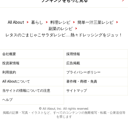
ランキングをもっと見る
>
>
>
>
All About
暮らし
料理レシピ
簡単一汁三菜レシピ
>
副菜のレシピ
レタスのごまじゃこサラダレシピ……熱々ドレッシングをジュッ！
会社概要
採用情報
投資家情報
広告掲載
利用規約
プライバシーポリシー
All Aboutについて
著作権・商標・免責
当サイトの情報についての注意
サイトマップ
ヘルプ
© All About, Inc. All rights reserved.
掲載の記事・写真・イラストなど、すべてのコンテンツの無断複写・転載・公衆送信等
を禁じます