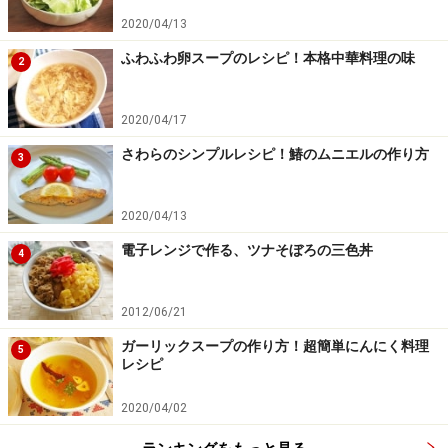
2020/04/13
ふわふわ卵スープのレシピ！本格中華料理の味
2
2020/04/17
さわらのシンプルレシピ！鰆のムニエルの作り方
3
2020/04/13
電子レンジで作る、ツナそぼろの三色丼
4
2012/06/21
ガーリックスープの作り方！超簡単にんにく料理
5
レシピ
2020/04/02