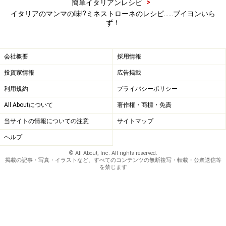
>
簡単イタリアンレシピ
イタリアのマンマの味⁉ミネストローネのレシピ……ブイヨンいら
ず！
会社概要
採用情報
投資家情報
広告掲載
利用規約
プライバシーポリシー
All Aboutについて
著作権・商標・免責
当サイトの情報についての注意
サイトマップ
ヘルプ
© All About, Inc. All rights reserved.
掲載の記事・写真・イラストなど、すべてのコンテンツの無断複写・転載・公衆送信等
を禁じます