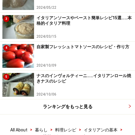
2024/05/22
イタリアンソースやペースト簡単レシピ15選……本
3
格的イタリア料理
2024/03/15
自家製フレッシュトマトソースのレシピ・作り方
4
2024/10/09
ナスのインヴォルティーニ……イタリアンロール焼
5
きナスのレシピ
2024/10/06
ランキングをもっと見る
>
>
>
>
All About
暮らし
料理レシピ
イタリアンの基本