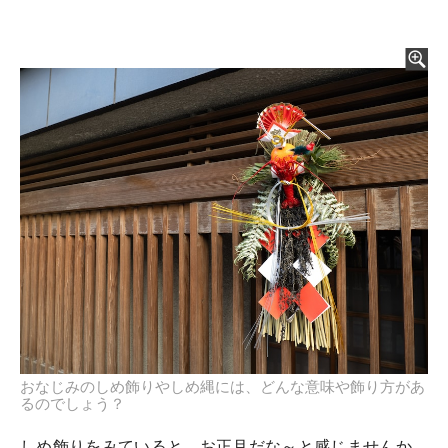
おなじみのしめ飾りやしめ縄には、どんな意味や飾り方があ
るのでしょう？
しめ飾りをみていると、お正月だな～と感じませんか。