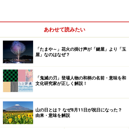
あわせて読みたい
「たまや～」花火の掛け声が「鍵屋」より「玉
屋」なのはなぜ？
しめ縄・しめ飾りを焼く日、捨て方
「鬼滅の刃」登場人物の和柄の名前・意味を和
文化研究家が正しく解説！
しめ縄・しめ飾りの意味と由来
山の日とは？ なぜ8月11日が祝日になった？
由来・意味を解説
神社がしめ縄を張りめぐらせるのと同じ理由なんですね