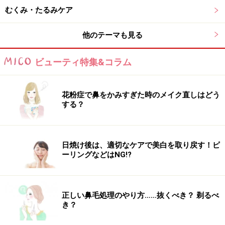
むくみ・たるみケア
他のテーマも見る
ビューティ特集&コラム
花粉症で鼻をかみすぎた時のメイク直しはどう
する？
日焼け後は、適切なケアで美白を取り戻す！ピ
ーリングなどはNG!?
正しい鼻毛処理のやり方……抜くべき？ 剃るべ
き？