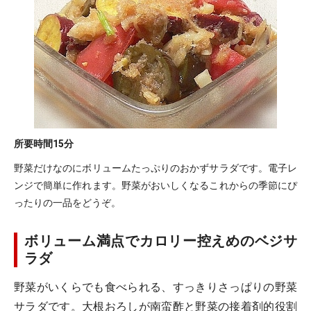
所要時間
15分
野菜だけなのにボリュームたっぷりのおかずサラダです。電子レ
ンジで簡単に作れます。野菜がおいしくなるこれからの季節にぴ
ったりの一品をどうぞ。
ボリューム満点でカロリー控えめのベジサ
ラダ
野菜がいくらでも食べられる、すっきりさっぱりの野菜
サラダです。大根おろしが南蛮酢と野菜の接着剤的役割