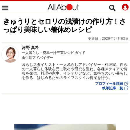
きゅうりとセロリの浅漬けの作り方！さ
っぱり美味しい箸休めレシピ
更新日：
2020年04月03日
河野 真希
一人暮らし・簡単一汁三菜レシピ ガイド
食生活アドバイザー
暮らしスタイリスト・一人暮らしアドバイザー・料理家。自ら
の一人暮らし体験を元に取材や研究を重ね、各種メディアで情
報を発信。料理や家事、インテリアなど、気持ちのいい暮らし
を作る、はじめるためのライフスタイル提案を行う。
プロフィール詳細
執筆記事一覧