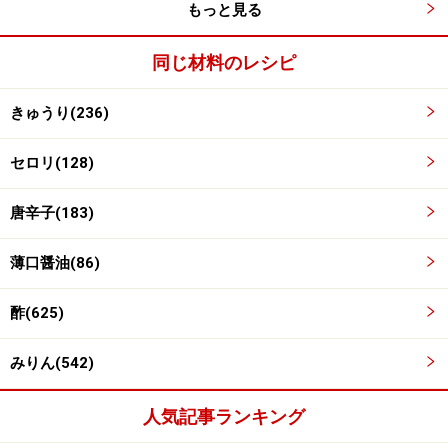
もっと見る
同じ材料のレシピ
完成
3
きゅうり(236)
きゅうりとセロリを容器に入れ、調味料が熱いうちに回
しかけます。
セロリ(128)
唐辛子(183)
薄口醤油(86)
酢(625)
みりん(542)
人気記事ランキング