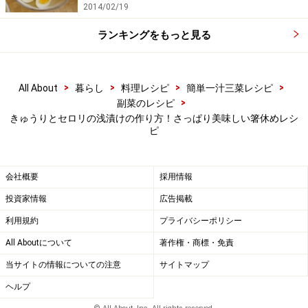
2014/02/19
ランキングをもっと見る
【編集部おすすめの購入サイト】
Amazonで人気レシピの書籍をチェック！
>
>
>
>
All About
暮らし
料理レシピ
簡単一汁三菜レシピ
>
副菜のレシピ
楽天市場で人気レシピの書籍をチェック！
きゅうりとセロリの浅漬けの作り方！さっぱり美味しい箸休めレシ
ピ
会社概要
採用情報
投資家情報
広告掲載
利用規約
プライバシーポリシー
All Aboutについて
著作権・商標・免責
当サイトの情報についての注意
サイトマップ
ヘルプ