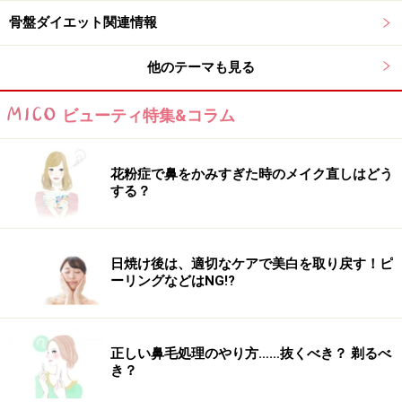
垂れ尻
骨盤ダイエット関連情報
などの美容目的のような場合にも整体院に行くと意外な
他のテーマも見る
発見にもつながります。
ビューティ特集&コラム
整体院ってどんなことをするの？
花粉症で鼻をかみすぎた時のメイク直しはどう
する？
整体師によって使う器具や手技が違います
日焼け後は、適切なケアで美白を取り戻す！ピ
整体は、施術を行う整体師によって手技や使う器具が違
ーリングなどはNG!?
い、統一されたものはありません。
みなさんどのような施術を受けたのか聞いてみましょ
正しい鼻毛処理のやり方……抜くべき？ 剃るべ
き？
う。