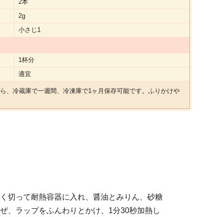
2本
2g
小さじ1
1杯分
適宜
ら、冷蔵庫で一週間、冷凍庫で1ヶ月保存可能です。ふりかけや
く切って耐熱容器に入れ、醤油とみりん、砂糖
ぜ、ラップをふんわりとかけ、1分30秒加熱し