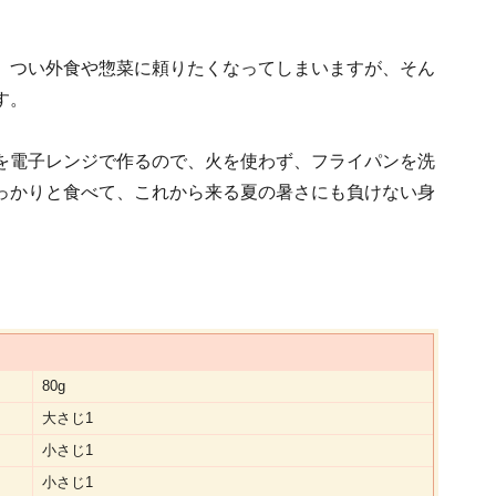
。つい外食や惣菜に頼りたくなってしまいますが、そん
す。
を電子レンジで作るので、火を使わず、フライパンを洗
っかりと食べて、これから来る夏の暑さにも負けない身
）
80g
大さじ1
小さじ1
小さじ1