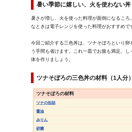
暑い季節に嬉しい、火を使わない丼
暑さが増し、火を使った料理が面倒になるころ
なときは電子レンジを使った料理がおすすめで
今回ご紹介する三色丼は、ツナそぼろといり卵
う手間も省けます。これ一皿でお腹も満足。し
体を作りましょう。
ツナそぼろの三色丼の材料（1人分
ツナそぼろの材料
ツナの缶詰
醤油
みりん
砂糖