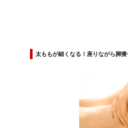
太ももが細くなる！座りながら脚痩