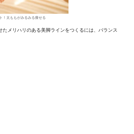
ト！太ももがみるみる痩せる
せたメリハリのある美脚ラインをつくるには、バランス
。