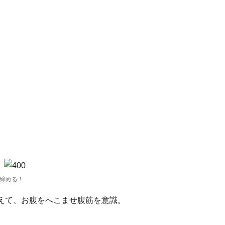
締める！
添えて、お腹をへこませ腹筋を意識。