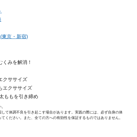
ト
操
(東京・新宿)
むくみを解消！
エクササイズ
もエクササイズ
・太ももを引き締め
い。
因して体調不良を引き起こす場合があります。実践の際には、必ず自身の体
ってください。また、全ての方への有効性を保証するものではありません。