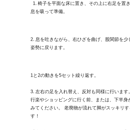
1. 椅子を平面な床に置き、その上に右足を置
息を吸って準備。
2. 息を吐きながら、右ひざを曲げ、股関節を
姿勢に戻ります。
1と2の動きを5セット繰り返す。
3. 左右の足を入れ替え、反対も同様に行います
行楽やショッピングに行く前、または、下半身
みてください。 老廃物が流れて脚がスッキリ
す！