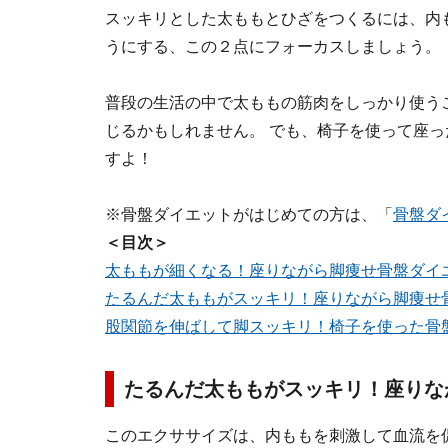
スッキリとした太ももとひざをつくるには、内
うにする、この２点にフォーカスしましょう。
普段の生活の中で太ももの筋肉をしっかり使う
じるかもしれません。 でも、椅子を使って座
すよ！
※骨盤ダイエットがはじめての方は、「
骨盤ダ
＜目次＞
太ももが細くなる！座りながら脚痩せ骨盤ダイ
たるんだ太ももがスッキリ！座りながら脚痩せ
股関節を伸ばして脚スッキリ！椅子を使った骨
たるんだ太ももがスッキリ！座りな
このエクササイズは、内ももを刺激して血流を