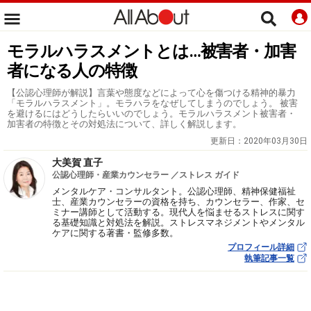
モラルハラスメントとは…被害者・加害
者になる人の特徴
【公認心理師が解説】言葉や態度などによって心を傷つける精神的暴力
「モラルハラスメント」。モラハラをなぜしてしまうのでしょう。 被害
を避けるにはどうしたらいいのでしょう。モラルハラスメント被害者・
加害者の特徴とその対処法について、詳しく解説します。
更新日：
2020年03月30日
大美賀 直子
公認心理師・産業カウンセラー ／ストレス ガイド
メンタルケア・コンサルタント。公認心理師、精神保健福祉
士、産業カウンセラーの資格を持ち、カウンセラー、作家、セ
ミナー講師として活動する。現代人を悩ませるストレスに関す
る基礎知識と対処法を解説。ストレスマネジメントやメンタル
ケアに関する著書・監修多数。
プロフィール詳細
執筆記事一覧