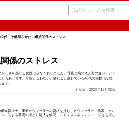
40代こそ解消させたい母娘関係のストレス
娘関係のストレス
ずかしさを感じる女性は少なくありません。母親と娘の考え方の違い、ジェ
こともあります。母親と合わない、疲れると感じている40代の娘世代が理
します。
更新日：2023年12月02日
神保健福祉士、産業カウンセラーの資格を持ち、カウンセラー、作家、セミ
レスに関する基礎知識と対処法を解説。ストレスマネジメントやメンタルケ
...続きを読む