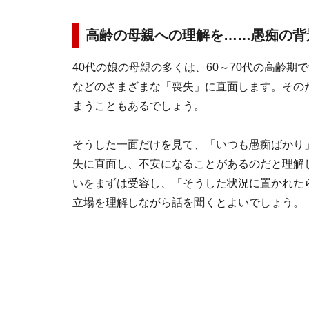
高齢の母親への理解を……愚痴の背
40代の娘の母親の多くは、60～70代の高齢
などのさまざまな「喪失」に直面します。その
まうこともあるでしょう。
そうした一面だけを見て、「いつも愚痴ばかり
失に直面し、不安になることがあるのだと理解
いをまずは受容し、「そうした状況に置かれた
立場を理解しながら話を聞くとよいでしょう。