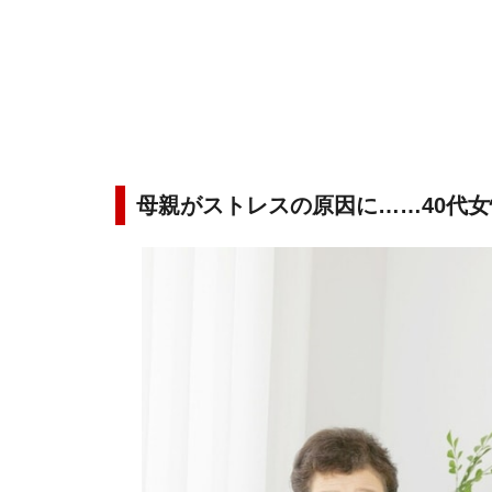
母親がストレスの原因に……40代