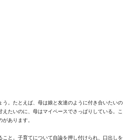
ょう。たとえば、母は娘と友達のように付き合いたいの
甘えたいのに、母はマイペースでさっぱりしている。こ
のがあります。
ること。子育てについて自論を押し付けられ、口出しを