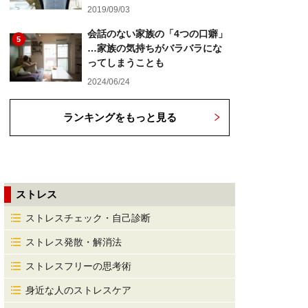
2019/09/03
会話のない家族の「4つの口癖」
5
…家族の気持ちがバラバラにな
ってしまうことも
2024/06/24
ランキングをもっと見る
ストレス
ストレスチェック・自己診断
ストレス発散・解消法
ストレスフリーの思考術
身近な人のストレスケア