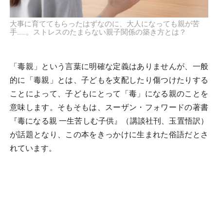
大事に育ててもらったはずなのに、大人になっても親が苦
手……。ストレスのたまらない親子関係の築き方とは？
「毒親」という言葉に明確な定義はありませんが、一般
的に「毒親」とは、子どもを支配したり傷つけたりする
ことによって、子どもにとって「毒」になる親のことを
意味します。そもそもは、スーザン・フォワードの著書
『毒になる親 一生苦しむ子供』（講談社刊、玉置悟訳）
が話題となり、この本をきっかけに生まれた俗語だとさ
れています。