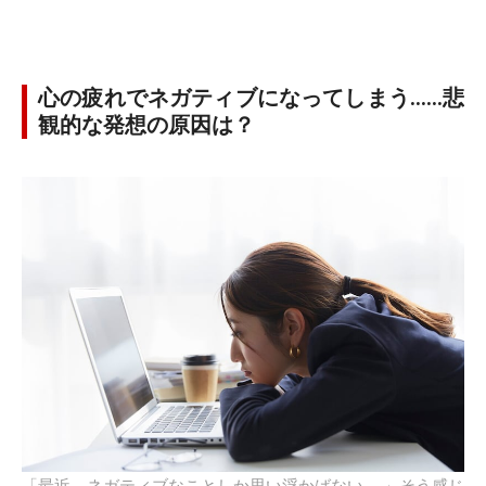
心の疲れでネガティブになってしまう……悲
観的な発想の原因は？
「最近、ネガティブなことしか思い浮かばない……」そう感じ