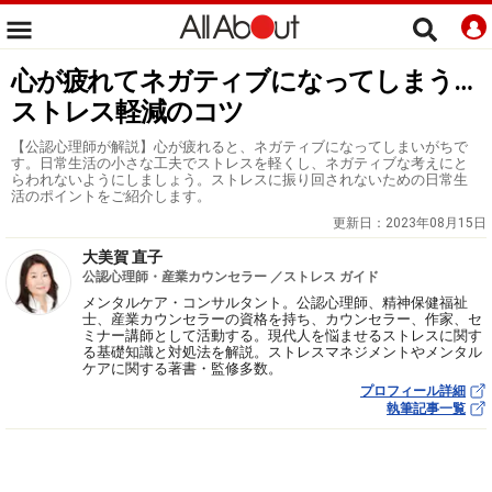
心が疲れてネガティブになってしまう…
ストレス軽減のコツ
【公認心理師が解説】心が疲れると、ネガティブになってしまいがちで
す。日常生活の小さな工夫でストレスを軽くし、ネガティブな考えにと
らわれないようにしましょう。ストレスに振り回されないための日常生
活のポイントをご紹介します。
更新日：
2023年08月15日
大美賀 直子
公認心理師・産業カウンセラー ／ストレス ガイド
メンタルケア・コンサルタント。公認心理師、精神保健福祉
士、産業カウンセラーの資格を持ち、カウンセラー、作家、セ
ミナー講師として活動する。現代人を悩ませるストレスに関す
る基礎知識と対処法を解説。ストレスマネジメントやメンタル
ケアに関する著書・監修多数。
プロフィール詳細
執筆記事一覧