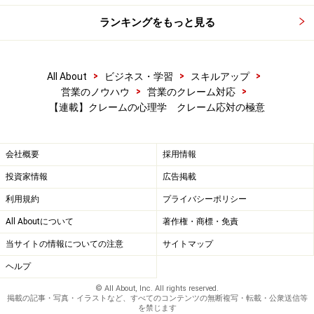
ランキングをもっと見る
>
>
>
All About
ビジネス・学習
スキルアップ
>
>
営業のノウハウ
営業のクレーム対応
【連載】クレームの心理学 クレーム応対の極意
会社概要
採用情報
投資家情報
広告掲載
利用規約
プライバシーポリシー
All Aboutについて
著作権・商標・免責
当サイトの情報についての注意
サイトマップ
ヘルプ
© All About, Inc. All rights reserved.
掲載の記事・写真・イラストなど、すべてのコンテンツの無断複写・転載・公衆送信等
を禁じます