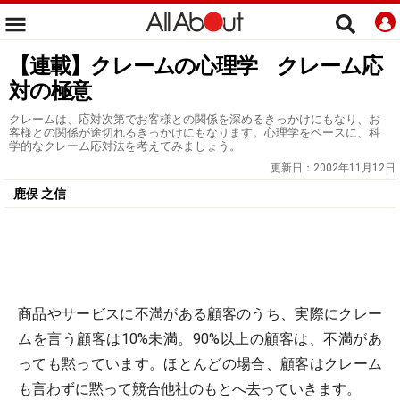
【連載】クレームの心理学 クレーム応
対の極意
クレームは、応対次第でお客様との関係を深めるきっかけにもなり、お
客様との関係が途切れるきっかけにもなります。心理学をベースに、科
学的なクレーム応対法を考えてみましょう。
更新日：
2002年11月12日
鹿俣 之信
商品やサービスに不満がある顧客のうち、実際にクレー
ムを言う顧客は10%未満。90%以上の顧客は、不満があ
っても黙っています。ほとんどの場合、顧客はクレーム
も言わずに黙って競合他社のもとへ去っていきます。