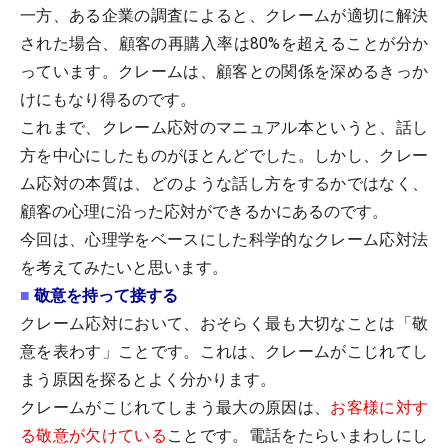
一方、ある企業の調査によると、クレームが適切に解決
された場合、顧客の再購入率は80%を超えることが分か
っています。クレームは、顧客との関係を深めるきっか
けにもなり得るのです。
これまで、クレーム応対のマニュアル本というと、話し
方を中心にしたものがほとんどでした。しかし、クレー
ム応対の本質は、どのような話し方をするかではなく、
顧客の心理に沿った応対ができるかにあるのです。
今回は、心理学をベースにした科学的なクレーム応対法
を考えてみたいと思います。
■
敬意を持って接する
クレーム応対において、おそらく最も大切なことは「敬
意を表わす」ことです。これは、クレームがこじれてし
まう原因を探るとよく分かります。
クレームがこじれてしまう最大の原因は、
お客様に対す
る敬意が欠けている
ことです。電話をたらいまわしにし