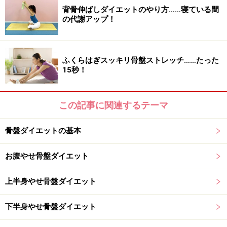
背骨伸ばしダイエットのやり方……寝ている間
の代謝アップ！
ふくらはぎスッキリ骨盤ストレッチ……たった
15秒！
この記事に関連するテーマ
骨盤ダイエットの基本
お腹やせ骨盤ダイエット
上半身やせ骨盤ダイエット
下半身やせ骨盤ダイエット