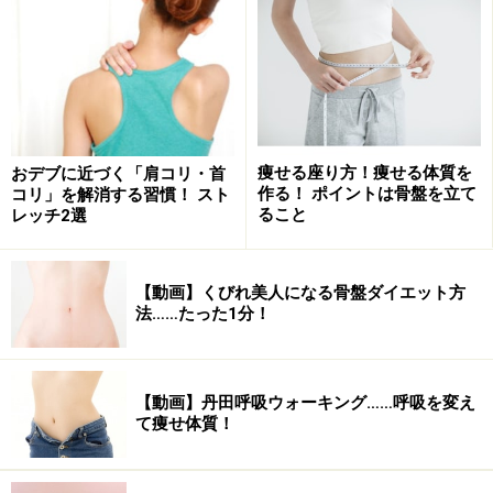
痩せる座り方！痩せる体質を
おデブに近づく「肩コリ・首
作る！ ポイントは骨盤を立て
コリ」を解消する習慣！ スト
ること
レッチ2選
【動画】くびれ美人になる骨盤ダイエット方
法……たった1分！
【動画】丹田呼吸ウォーキング……呼吸を変え
て痩せ体質！