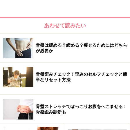
あわせて読みたい
骨盤は緩める？締める？痩せるためにはどちら
が必要か
骨盤歪みチェック！歪みのセルフチェックと簡
単なリセット方法
骨盤ストレッチでぽっこりお腹をへこませる！
骨盤歪み診断も