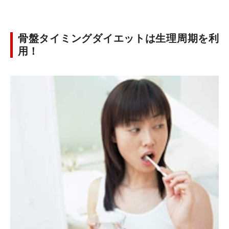
骨盤タイミングダイエットは生理周期を利
用！