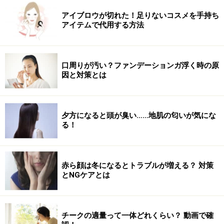
アイブロウが切れた！足りないコスメを手持ち
アイテムで代用する方法
口周りが汚い？ファンデーションガ浮く時の原
因と対策とは
夕方になると頭が臭い……地肌の匂いが気にな
る！
赤ら顔は冬になるとトラブルが増える？ 対策
とNGケアとは
チークの適量って一体どれくらい？ 動画で確