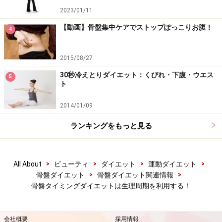
2023/01/11
【動画】骨盤集中ケアでストップぽっこりお腹！
4
2015/08/27
30秒冷えとりダイエット：くびれ・下腹・ウエス
5
ト
2014/01/09
ランキングをもっと見る
>
>
>
>
All About
ビューティ
ダイエット
運動ダイエット
>
>
骨盤ダイエット
骨盤ダイエット関連情報
骨盤タイミングダイエットは生理周期を利用する！
会社概要
採用情報