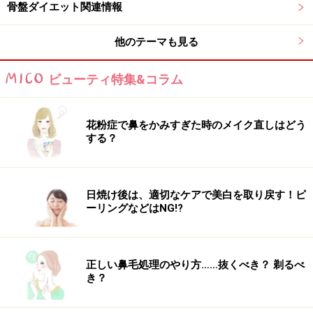
骨盤ダイエット関連情報
他のテーマも見る
ビューティ特集&コラム
花粉症で鼻をかみすぎた時のメイク直しはどう
する？
日焼け後は、適切なケアで美白を取り戻す！ピ
ーリングなどはNG!?
正しい鼻毛処理のやり方……抜くべき？ 剃るべ
き？