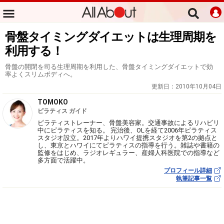
骨盤タイミングダイエットは生理周期を
利用する！
骨盤の開閉を司る生理周期を利用した、骨盤タイミングダイエットで効
率よくスリムボディへ。
更新日：
2010年10月04日
TOMOKO
ピラティス ガイド
ピラティストレーナー、骨盤美容家。交通事故によるリハビリ
中にピラティスを知る。 完治後、OLを経て2006年ピラティス
スタジオ設立。2017年よりハワイ提携スタジオを第2の拠点と
し、東京とハワイにてピラティスの指導を行う。雑誌や書籍の
監修をはじめ、ラジオレギュラー、産婦人科医院での指導など
多方面で活躍中。
プロフィール詳細
執筆記事一覧