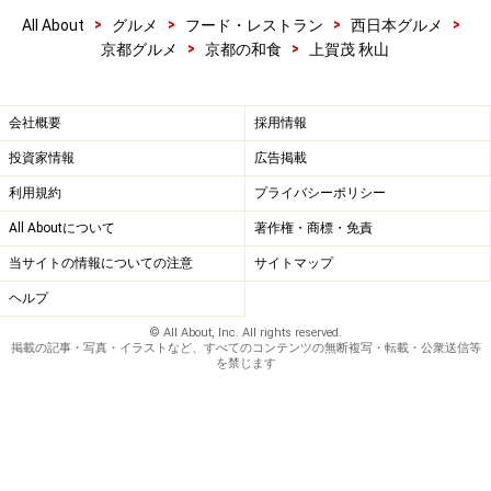
>
>
>
>
All About
グルメ
フード・レストラン
西日本グルメ
>
>
京都グルメ
京都の和食
上賀茂 秋山
会社概要
採用情報
投資家情報
広告掲載
利用規約
プライバシーポリシー
All Aboutについて
著作権・商標・免責
当サイトの情報についての注意
サイトマップ
ヘルプ
© All About, Inc. All rights reserved.
掲載の記事・写真・イラストなど、すべてのコンテンツの無断複写・転載・公衆送信等
を禁じます