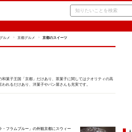
グルメ
京都グルメ
京都のスイーツ
の和菓子王国「京都」だけあり、茶菓子に関してはクオリティの高
言われるだけあり、洋菓子やパン屋さんも充実です。
ラ・フラムブルー」の外観京都にスウィー