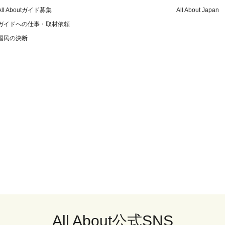
All Aboutガイド募集
All About Japan
ガイドへの仕事・取材依頼
国民の決断
All About公式SNS