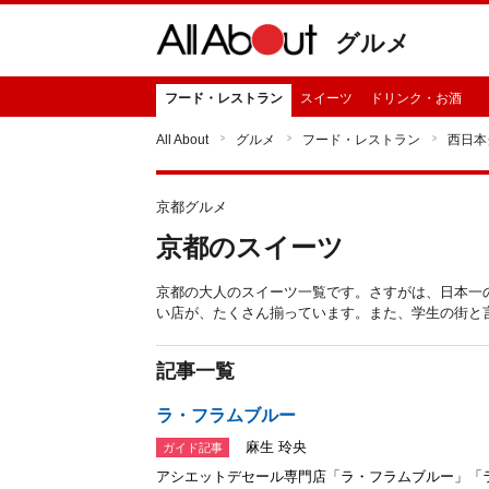
グルメ
フード・レストラン
スイーツ
ドリンク・お酒
All About
グルメ
フード・レストラン
西日本
京都グルメ
京都のスイーツ
京都の大人のスイーツ一覧です。さすがは、日本一
い店が、たくさん揃っています。また、学生の街と
記事一覧
ラ・フラムブルー
麻生 玲央
ガイド記事
アシエットデセール専門店「ラ・フラムブルー」「