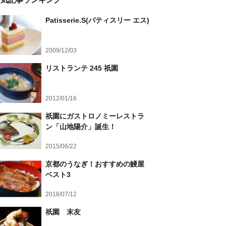
Patisserie.S(パティスリー エス)
2009/12/03
リストランテ 245 祇園
2012/01/16
祇園にガストロノミーレストラ
ン「山地陽介」誕生！
2015/06/22
京都のうなぎ！おすすめの鰻屋
ベスト3
2018/07/12
祇園 末友