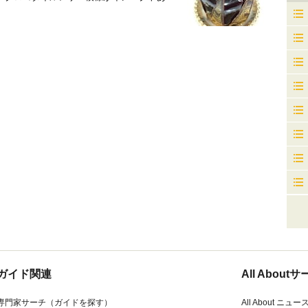
ガイド関連
All Abou
専門家サーチ（ガイドを探す）
All About ニュー