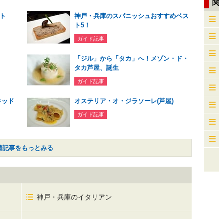
ト
神戸・兵庫のスパニッシュおすすめベス
ト5！
ガイド記事
「ジル」から「タカ」へ！メゾン・ド・
タカ芦屋、誕生
ガイド記事
キッド
オステリア・オ・ジラソーレ(芦屋)
ガイド記事
着記事をもっとみる
神戸・兵庫のイタリアン