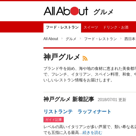
グルメ
フード・レストラン
スイーツ
ドリンク・お酒
All About
グルメ
フード・レストラン
西日本
神戸グルメ
ブランド牛を始め、海や地の食材に恵まれた美食都
で、フレンチ、イタリアン、スペイン料理、和食、
いしいレストラン情報をお届けします。
神戸グルメ 新着記事
2018/07/01 更新
リストランテ ラッフィナート
ガイド記事
レベルの高いイタリアンが多い芦屋で、類い希な名店と
でも五指に入る最高...
続きを読む