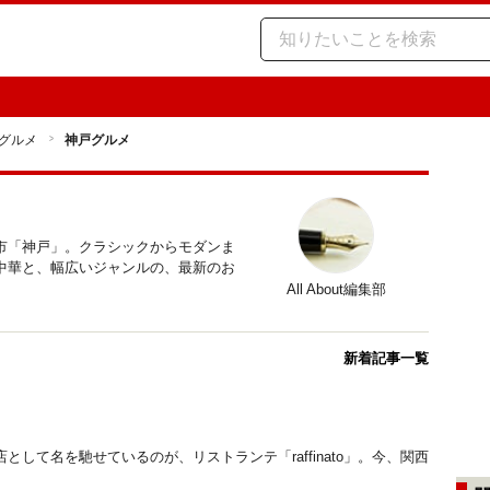
グルメ
神戸グルメ
市「神戸」。クラシックからモダンま
中華と、幅広いジャンルの、最新のお
All About編集部
新着記事一覧
して名を馳せているのが、リストランテ「raffinato」。今、関西