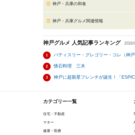
神戸・兵庫の和食
神戸・兵庫グルメ関連情報
神戸グルメ
人気記事ランキング
2026/
パティスリー・グレゴリー・コレ（神戸
1
懐石料理 三木
2
神戸に超新星フレンチが誕生！「ESPI
3
カテゴリー一覧
住宅・不動産
マネー
健康・医療