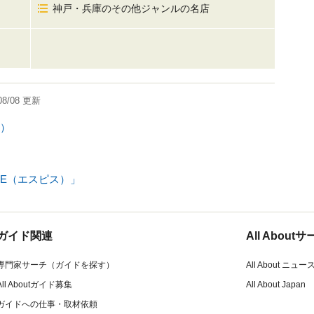
神戸・兵庫のその他ジャンルの名店
08/08
更新
）
CE（エスピス）」
ガイド関連
All Abou
専門家サーチ（ガイドを探す）
All About ニュー
All Aboutガイド募集
All About Japan
ガイドへの仕事・取材依頼