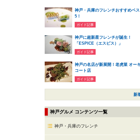
神戸・兵庫のフレンチおすすめベス
5！
ガイド記事
神戸に超新星フレンチが誕生！
「ESPICE（エスピス）」
ガイド記事
神戸の名店が新展開！老虎菜 オー
コート店
ガイド記事
新
神戸グルメ コンテンツ一覧
神戸・兵庫のフレンチ