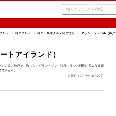
グルメ
神戸グルメ
神戸・兵庫グルメ関連情報
アラン・シャペル（神戸
ポートアイランド）
ゾンの多い神戸で、数少ないグランメゾン。現代フランス料理に多大な業績
能できます。
更新日：2006年10月27日