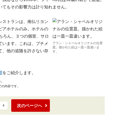
いてもその影響力は計り知れません。
レストランは、南仏リヨン
ピアホテルのみ。ホテルの
ちろん、３つの個室、サロ
ています。これは、プチメ
アラン・シャペルオリジナルの位置
皿。描かれた絵は一皿一皿違いま
て、他の追随を許さない存
す。
理
をご紹介します。
い。
での内容です。
次のページへ
4