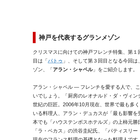
神戸を代表するグランメゾン
クリスマスに向けての神戸フレンチ特集、第１
目は「
パトゥ
」、そして第３回目となる今回は
ゾン、「
アラン・シャペル
」をご紹介します。
アラン・シャペル ― フレンチを愛する人で、
いでしょう。「厨房のレオナルド・ダ・ヴィンチ
世紀の巨匠。2006年10月現在、世界で最も多
いる料理人、アラン・デュカスが「最も影響を
本でも「ハウステンボスホテルズ」の上柿元勝
「ラ・ベカス」の渋谷圭紀氏、「パティスリー
現在のフランス料理の基礎となった料理人です。