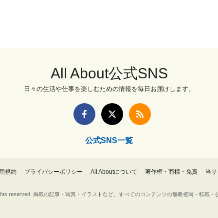
All About公式SNS
日々の生活や仕事を楽しむための情報を毎日お届けします。
公式SNS一覧
用規約
プライバシーポリシー
All Aboutについて
著作権・商標・免責
当サ
Inc. All rights reserved. 掲載の記事・写真・イラストなど、すべてのコンテンツの無断複写