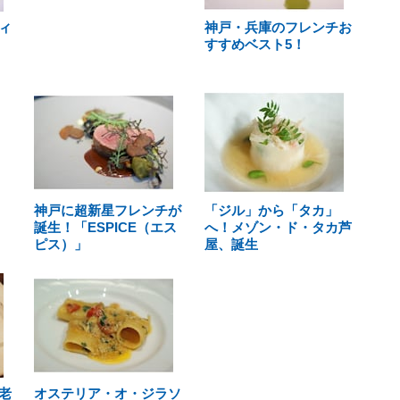
ィ
神戸・兵庫のフレンチお
すすめベスト5！
神戸に超新星フレンチが
「ジル」から「タカ」
誕生！「ESPICE（エス
へ！メゾン・ド・タカ芦
ピス）」
屋、誕生
老
オステリア・オ・ジラソ