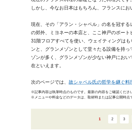
しかし、今なお日本はもちろん、フランスにお
現在、その「アラン・シャペル」の名を冠する
の郊外、ミヨネーの本店と、ここ神戸のポート
31階フロアすべてを使い、ウェイティングはも
ンと、グランメゾンとして堂々たる設備を持っ
ゾンが多く、グランメゾンが少ない神戸におい
在といえます。
次のページでは、
故シャペル氏の哲学を継ぐ料
※記事内容は執筆時点のものです。最新の内容をご確認くださ
※メニューや料金などのデータは、取材時または記事公開時点
1
2
3