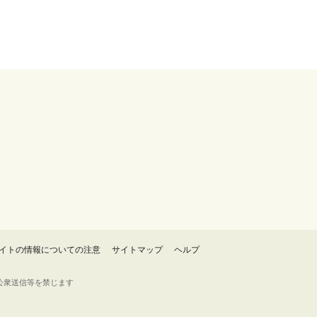
イトの情報についての注意
サイトマップ
ヘルプ
・転載・公衆送信等を禁じます