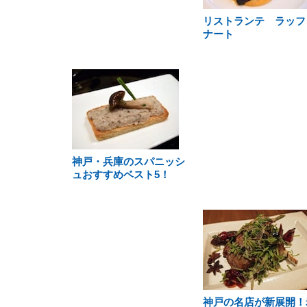
リストランテ ラッフ
ナート
神戸・兵庫のスパニッシ
ュおすすめベスト5！
神戸の名店が新展開！