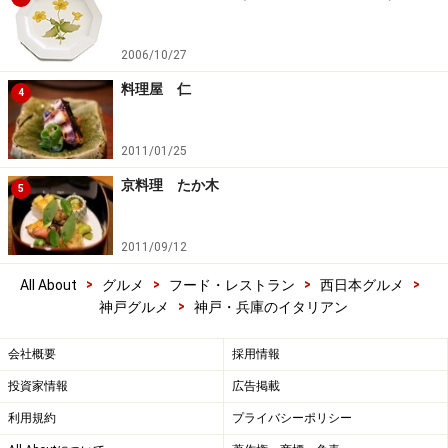
2006/10/27
料理屋 仁
4
2011/01/25
京料理 たか木
5
2011/09/12
>
>
>
>
All About
グルメ
フード・レストラン
西日本グルメ
>
神戸グルメ
神戸・兵庫のイタリアン
会社概要
採用情報
投資家情報
広告掲載
利用規約
プライバシーポリシー