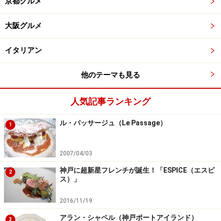
京都グルメ
大阪グルメ
イタリアン
他のテーマも見る
人気記事ランキング
ル・パッサージュ（Le Passage）
1
2007/04/03
神戸に超新星フレンチが誕生！「ESPICE（エスピ
2
ス）」
2016/11/19
アラン・シャペル（神戸ポートアイランド）
3