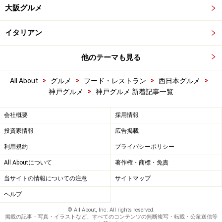
大阪グルメ
イタリアン
他のテーマも見る
>
>
>
>
All About
グルメ
フード・レストラン
西日本グルメ
>
神戸グルメ
神戸グルメ 新着記事一覧
会社概要
採用情報
投資家情報
広告掲載
利用規約
プライバシーポリシー
All Aboutについて
著作権・商標・免責
当サイトの情報についての注意
サイトマップ
ヘルプ
© All About, Inc. All rights reserved.
掲載の記事・写真・イラストなど、すべてのコンテンツの無断複写・転載・公衆送信等