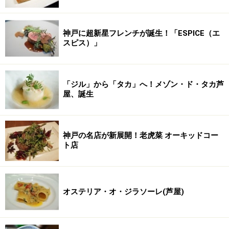
神戸に超新星フレンチが誕生！「ESPICE（エ
スピス）」
「ジル」から「タカ」へ！メゾン・ド・タカ芦
屋、誕生
神戸の名店が新展開！老虎菜 オーキッドコー
ト店
オステリア・オ・ジラソーレ(芦屋)