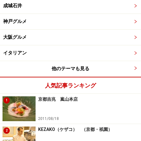
成城石井
神戸グルメ
大阪グルメ
イタリアン
他のテーマも見る
人気記事ランキング
京都吉兆 嵐山本店
1
2011/08/18
KEZAKO（ケザコ） （京都・祇園）
2