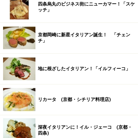
四条烏丸のビジネス街にニューカマー！「スケ
ッチ」
京都岡崎に新星イタリアン誕生！ 「チェン
チ」
地に根ざしたイタリアン！「イルフィーコ」
リカータ (京都・シチリア料理店)
深夜イタリアンに！イル・ジェーコ (京都・
四条)