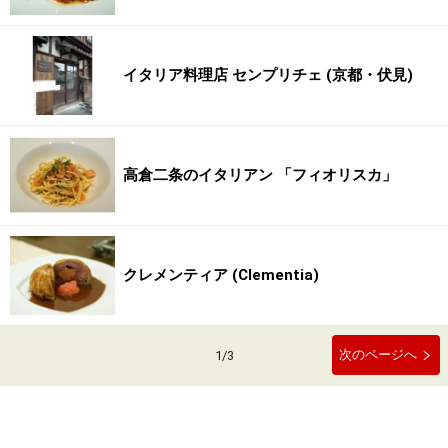
イタリア料理店 センプリチェ (京都・伏見)
高倉二条のイタリアン 「フィオリスカ」
クレメンティア (Clementia)
次のページへ
1
/
3