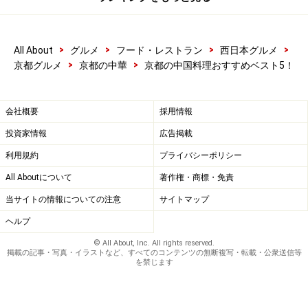
>
>
>
>
All About
グルメ
フード・レストラン
西日本グルメ
>
>
京都グルメ
京都の中華
京都の中国料理おすすめベスト5！
会社概要
採用情報
投資家情報
広告掲載
利用規約
プライバシーポリシー
All Aboutについて
著作権・商標・免責
当サイトの情報についての注意
サイトマップ
ヘルプ
© All About, Inc. All rights reserved.
掲載の記事・写真・イラストなど、すべてのコンテンツの無断複写・転載・公衆送信等
を禁じます