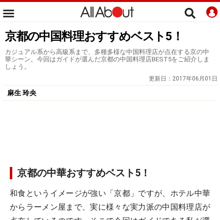
京都の中国料理おすすめベスト5！
カジュアル系から高級系まで、多種多様な中国料理店が点在する京の中
華シーン。今回はガイドが選んだ京都の中国料理店BEST5をご紹介しま
しょう。
更新日：
2017年06月01日
麻生 玲央
京都の中華おすすめベスト5！
和食というイメージが強い「京都」ですが、ホテル中華
からラーメン屋まで、実に様々な実力派の中国料理店が