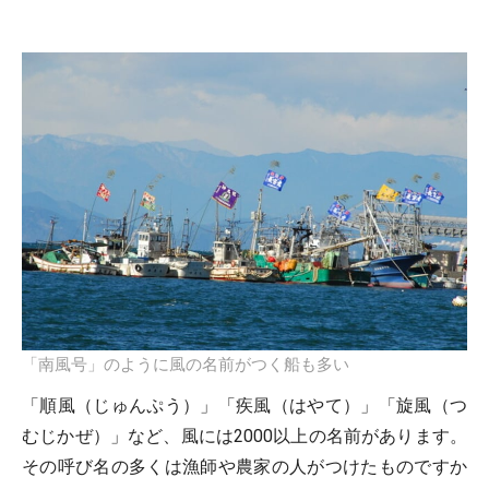
「南風号」のように風の名前がつく船も多い
「順風（じゅんぷう）」「疾風（はやて）」「旋風（つ
むじかぜ）」など、風には2000以上の名前があります。
その呼び名の多くは漁師や農家の人がつけたものですか