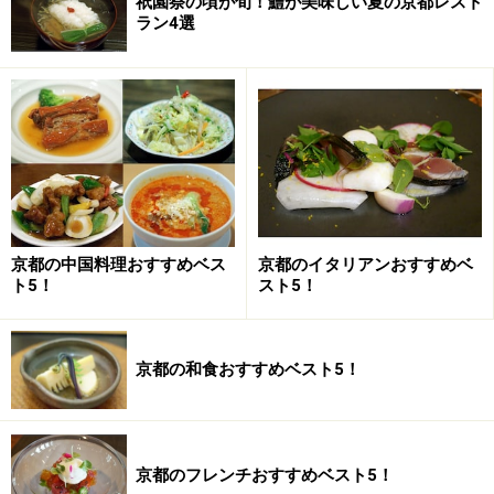
祇園祭の頃が旬！鱧が美味しい夏の京都レスト
ラン4選
京都の中国料理おすすめベス
京都のイタリアンおすすめベ
ト5！
スト5！
京都の和食おすすめベスト5！
京都のフレンチおすすめベスト5！