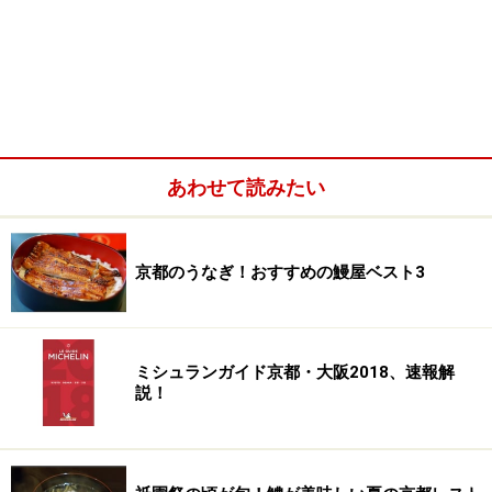
あわせて読みたい
京都のうなぎ！おすすめの鰻屋ベスト3
ミシュランガイド京都・大阪2018、速報解
説！