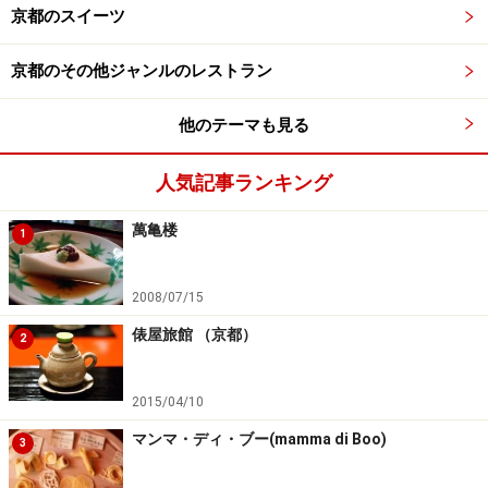
京都のスイーツ
京都のその他ジャンルのレストラン
他のテーマも見る
人気記事ランキング
萬亀楼
1
2008/07/15
俵屋旅館 （京都）
2
2015/04/10
マンマ・ディ・ブー(mamma di Boo)
3