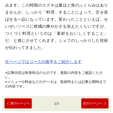
みます。この時期のスズキは夏ほど身のふくらみはあり
ませんが、しっかり「料理」することによって、舌を喜
ばせる一品になっています。変わったことといえば、せ
いぜいソースに柑橘の爽やかさを加えたくらいですが、
つくづく料理というのは「素材をおいしくすること」
だ、と感じさせてくれます。シェフのしっかりした技術
が伝わってきました。
次ページではコースの後半をご紹介します
※記事内容は執筆時点のものです。最新の内容をご確認くださ
い。
※メニューや料金などのデータは、取材時または記事公開時点で
の内容です。
前のページへ
次のページへ
2
/
3