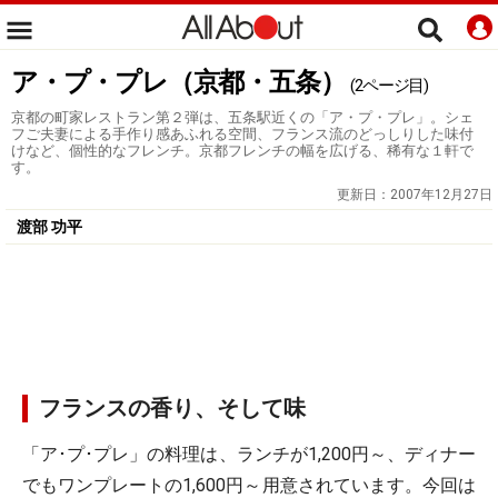
ア・プ・プレ（京都・五条）
(2ページ目)
京都の町家レストラン第２弾は、五条駅近くの「ア・プ・プレ」。シェ
フご夫妻による手作り感あふれる空間、フランス流のどっしりした味付
けなど、個性的なフレンチ。京都フレンチの幅を広げる、稀有な１軒で
す。
更新日：
2007年12月27日
渡部 功平
フランスの香り、そして味
「ア･プ･プレ」の料理は、ランチが1,200円～、ディナー
でもワンプレートの1,600円～用意されています。今回は