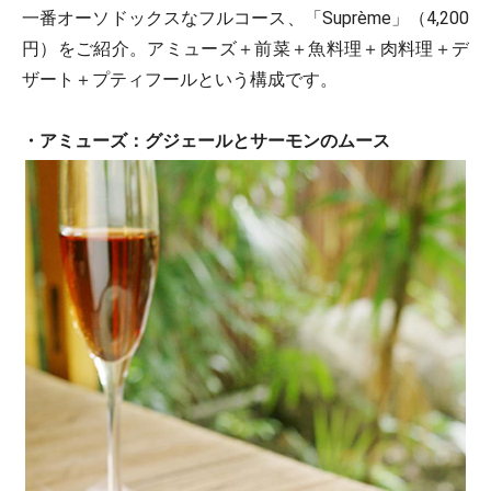
一番オーソドックスなフルコース、「Suprème」（4,200
円）をご紹介。アミューズ＋前菜＋魚料理＋肉料理＋デ
ザート＋プティフールという構成です。
・アミューズ：グジェールとサーモンのムース