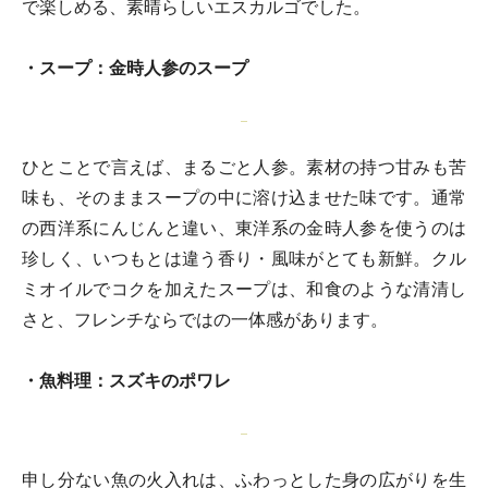
で楽しめる、素晴らしいエスカルゴでした。
・スープ：金時人参のスープ
ひとことで言えば、まるごと人参。素材の持つ甘みも苦
味も、そのままスープの中に溶け込ませた味です。通常
の西洋系にんじんと違い、東洋系の金時人参を使うのは
珍しく、いつもとは違う香り・風味がとても新鮮。クル
ミオイルでコクを加えたスープは、和食のような清清し
さと、フレンチならではの一体感があります。
・魚料理：スズキのポワレ
申し分ない魚の火入れは、ふわっとした身の広がりを生