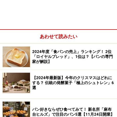
あわせて読みたい
2024年度「食パンの売上」ランキング！ 2位
「ロイヤルブレッド」、1位は？【パンの専門
家が解説】
【2024年最新版】今年のクリスマスはどれに
する？ 伝統の発酵菓子「極上のシュトレン」6
選
パン好きならぜひ食べてみて！ 新名所「麻布
台ヒルズ」で注目のパン5選【11月24日開業】