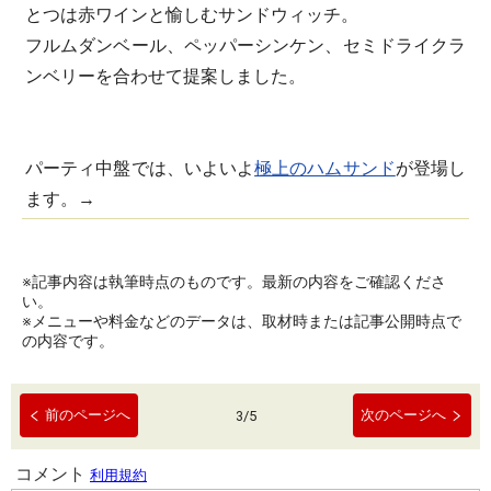
とつは赤ワインと愉しむサンドウィッチ。
フルムダンベール、ペッパーシンケン、セミドライクラ
ンベリーを合わせて提案しました。
パーティ中盤では、いよいよ
極上のハムサンド
が登場し
ます。→
※記事内容は執筆時点のものです。最新の内容をご確認くださ
い。
※メニューや料金などのデータは、取材時または記事公開時点で
の内容です。
前のページへ
次のページへ
3
/
5