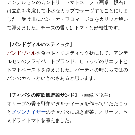
アンデルセンのカントリートマトスープ（画像上段右）
は立食を考慮して小さなカップでサーヴすることにしま
した。受け皿にパン・オ・フロマージュをカリッと焼い
て添えました。チーズの香りはトマトと好相性です。
【パンドヴィルのスティック】
パンドヴィル
を食べやすくスティック状にして、アンデ
ルセンのプライベートブランド、ヒュッゲのリエットと
トマトペーストを添えました。パーティの時ならではの
パンのカットというのもあると思います。
【チャバタの南欧風野菜サンド】
（画像下段左）
オリーブの香る野菜のタルティーヌを作っていただこう
と
メゾンカイザー
のチャバタに焼き野菜、オリーブ、セ
ミドライトマトを添えました。