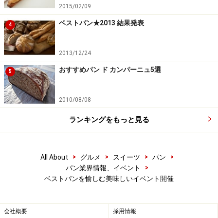
2015/02/09
ベストパン★2013 結果発表
4
2013/12/24
おすすめパン ド カンパーニュ5選
5
2010/08/08
ランキングをもっと見る
>
>
>
>
All About
グルメ
スイーツ
パン
>
パン業界情報、イベント
ベストパンを愉しむ美味しいイベント開催
会社概要
採用情報