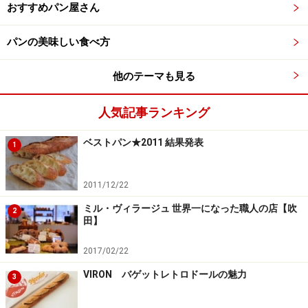
おすすめパン屋さん
パンの美味しい食べ方
他のテーマも見る
人気記事ランキング
ベストパン★2011 結果発表
1
2011/12/22
ミル・ヴィラージュ 世界一になった職人の店【吹
2
田】
2017/02/22
VIRON バゲットレトロドールの魅力
3