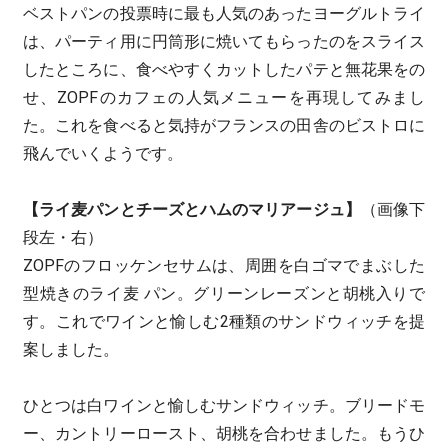
ベストパンの投票時に最も人気のあったヨーグルトライ
は、パーティ用に円筒形に焼いてもらったのをスライス
したところに、食べやすくカットしたパテと無花果をの
せ、ZOPFのカフェの人気メニューを再現してみまし
た。これを食べると気持がフランスの田舎のビストロに
飛んでいくようです。
【ライ麦パンとチーズとハムのマリアージュ】
（画像下
段左・右）
ZOPFのフロッケンセサムは、周囲を白ゴマでまぶした
型焼きのライ麦 パン。グリーンレーズンと胡桃入りで
す。これでワインと愉しむ2種類のサンドウィッチを提
案しました。
ひとつは白ワインと愉しむサンドウィッチ。ブリードモ
ー、カントリーロースト、胡桃を合わせました。もうひ