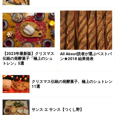
【2023年最新版】クリスマス
All About読者が選ぶベストパ
伝統の発酵菓子「極上のシュ
ン★2018 結果発表
トレン」5選
クリスマス伝統の発酵菓子、極上のシュトレン
11選
サンス エ サンス【つくし野】