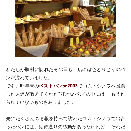
わたしが取材に訪れたその日も、店には色とりどりのパ
ンが溢れていました。
でも、昨年末の
ベストパン★2003
でコム・シノワへ投票
した人達が教えてくれた”好きなパン”の中には、 もう作
られていないものもありました。
先にたくさんの情報を持って訪れたコム・シノワで出合
ったパンには、期待通りの感動があったけれど、 それだ