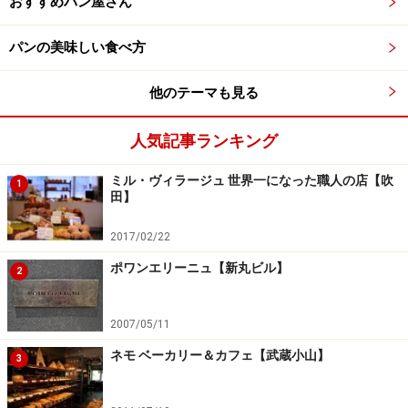
おすすめパン屋さん
パンの美味しい食べ方
他のテーマも見る
人気記事ランキング
ミル・ヴィラージュ 世界一になった職人の店【吹
1
田】
2017/02/22
ポワンエリーニュ【新丸ビル】
2
2007/05/11
ネモ ベーカリー＆カフェ【武蔵小山】
3