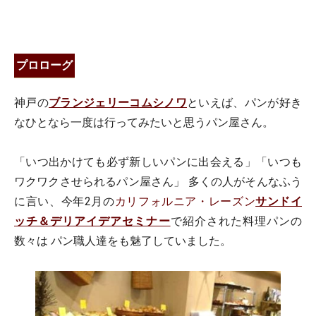
プロローグ
神戸の
ブランジェリーコムシノワ
といえば、パンが好き
なひとなら一度は行ってみたいと思うパン屋さん。
「いつ出かけても必ず新しいパンに出会える」「いつも
ワクワクさせられるパン屋さん」 多くの人がそんなふう
に言い、今年2月の
カリフォルニア・レーズン
サンドイ
ッチ＆デリアイデアセミナー
で紹介された料理パンの
数々は パン職人達をも魅了していました。