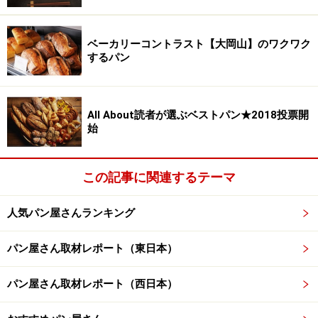
次のページへ
1
/
3
ベーカリーコントラスト【大岡山】のワクワク
するパン
All About読者が選ぶベストパン★2018投票開
始
この記事に関連するテーマ
人気パン屋さんランキング
パン屋さん取材レポート（東日本）
パン屋さん取材レポート（西日本）